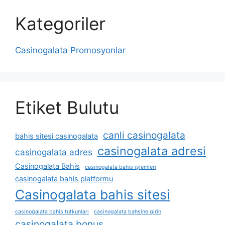
Kategoriler
Casinogalata Promosyonlar
Etiket Bulutu
canli casinogalata
bahis sitesi casinogalata
casinogalata adresi
casinogalata adres
Casinogalata Bahis
casinogalata bahis i̇şlemleri
casinogalata bahis platformu
Casinogalata bahis sitesi
casinogalata bahis tutkunları
casinogalata bahsine girin
casinogalata bonus