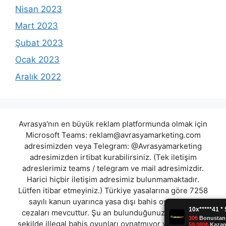
Nisan 2023
Mart 2023
Şubat 2023
Ocak 2023
Aralık 2022
Avrasya'nın en büyük reklam platformunda olmak için
Microsoft Teams:
reklam@avrasyamarketing.com
adresimizden veya Telegram: @Avrasyamarketing
adresimizden irtibat kurabilirsiniz. (Tek iletişim
adreslerimiz teams / telegram ve mail adresimizdir.
Harici hiçbir iletişim adresimiz bulunmamaktadır.
Lütfen itibar etmeyiniz.) Türkiye yasalarına göre 7258
sayılı kanun uyarınca yasa dışı bahis oynamanın
cezaları mevcuttur. Şu an bulunduğunuz site hiç bir
şekilde illegal bahis oyunları oynatmıyor ve oynamaya