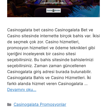
Casinogalata bet casino Casinogalata Bet ve
Casino sitesinde internette birçok bahis var. İkisi
de seçmek çok zor. Casino hizmetleri,
promosyon hizmetleri ve ödeme teknikleri gibi
içeriğini inceleyerek bir casino sitesi
seçebilirsiniz. Bu bahis sitesinde bahislerinizi
seçebilirsiniz. Zaman zaman güncellenen
Casinogalata giriş adresi burada bulunabilir.
Casinogalata Bahis ve Casino Hizmetleri. İki
farklı alanda hizmet veren Casinogalata …
Devamını oku…
Kategoriler
Casinogalata Promosyonlar