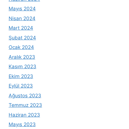
Mayıs 2024
Nisan 2024
Mart 2024
Şubat 2024
Ocak 2024
Aralık 2023
Kasım 2023
Ekim 2023
Eylül 2023
Ağustos 2023
Temmuz 2023
Haziran 2023
Mayıs 2023