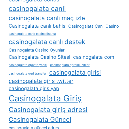
casinogalata canli
casinogalata canli maç izle
Casinogalata canlı bahis
Casinogalata Canlı Casino
casinogalata canlı casino lisansı
casinogalata canlı destek
Casinogalata Casino Oyunları
Casinogalata Casino Sitesi
casinogalata com
casinogalata eposta yanıtı
casinogalata gerekli i̇zinler
casinogalata girisi
casinogalata geri transfer
casinogalata giris twitter
casinogalata giris yap
Casinogalata Giriş
Casinogalata giriş adresi
Casinogalata Güncel
casinogalata güncel adres