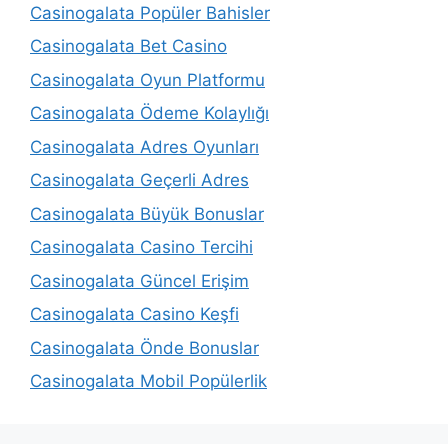
Casinogalata Popüler Bahisler
Casinogalata Bet Casino
Casinogalata Oyun Platformu
Casinogalata Ödeme Kolaylığı
Casinogalata Adres Oyunları
Casinogalata Geçerli Adres
Casinogalata Büyük Bonuslar
Casinogalata Casino Tercihi
Casinogalata Güncel Erişim
Casinogalata Casino Keşfi
Casinogalata Önde Bonuslar
Casinogalata Mobil Popülerlik