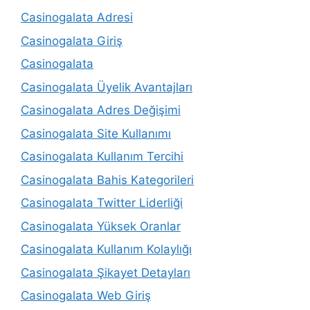
Casinogalata Adresi
Casinogalata Giriş
Casinogalata
Casinogalata Üyelik Avantajları
Casinogalata Adres Değişimi
Casinogalata Site Kullanımı
Casinogalata Kullanım Tercihi
Casinogalata Bahis Kategorileri
Casinogalata Twitter Liderliği
Casinogalata Yüksek Oranlar
Casinogalata Kullanım Kolaylığı
Casinogalata Şikayet Detayları
Casinogalata Web Giriş