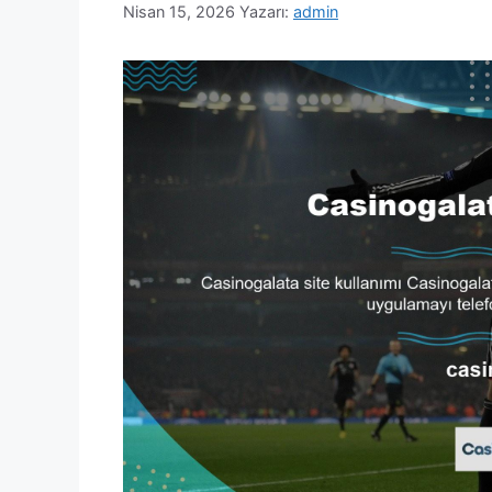
Nisan 15, 2026
Yazarı:
admin