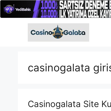
İçeriğe
atla
casinogalata giri
Casinogalata Site Ku