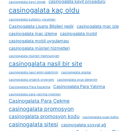
casinogalata kayıt prosedürü
casinogalata kayıt olmak
casinogalata kaç oldu
casinogalata kullanıcı yorumları
Casinogalata Lisans Bilgileri nedir
casinogalata maç izle
casinogalata maç izleme
casinogalata mobil
casinogalata mobil uygulaması
casinogalata müşteri hizmetleri
casinogalata müşteri memnuniyeti
casinogalata nasil bir site
casinogalata nasıl emin olabilirim
casinogalata oranlar
casinogalata ortaklık programı
casinogalata oyun deneyim
Casinogalata Para Yatırma
Casinogalata Para Kazanma
casinogalata para yatırma i̇şlemleri
Casinogalata Para Çekme
casinogalata promosyon
casinogalata promosyon kodu
casinogalata puan bahis
casinogalata sitesi
casinogalata sosyal ağ