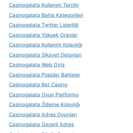
Casinogalata Kullanım Tercihi
Casinogalata Bahis Kategorileri
Casinogalata Twitter Liderliği
Casinogalata Yüksek Oranlar
Casinogalata Kullanım Kolaylığı
Casinogalata Şikayet Detayları
Casinogalata Web Giriş
Casinogalata Popüler Bahisler
Casinogalata Bet Casino
Casinogalata Oyun Platformu
Casinogalata Ödeme Kolaylığı
Casinogalata Adres Oyunları
Casinogalata Geçerli Adres