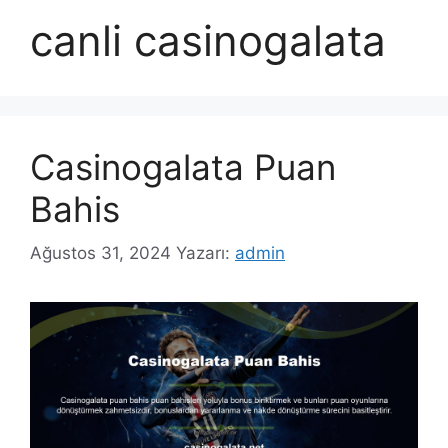
canli casinogalata
Casinogalata Puan
Bahis
Ağustos 31, 2024
Yazarı:
admin