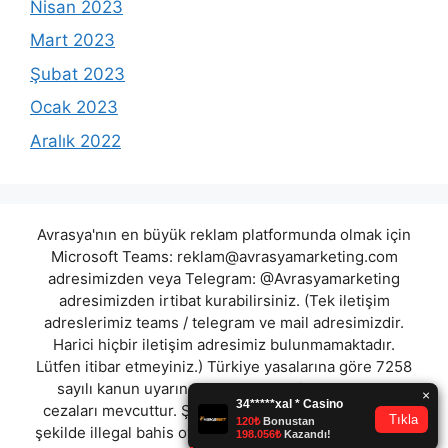
Nisan 2023
Mart 2023
Şubat 2023
Ocak 2023
Aralık 2022
Avrasya'nın en büyük reklam platformunda olmak için
Microsoft Teams:
reklam@avrasyamarketing.com
adresimizden veya Telegram: @Avrasyamarketing
adresimizden irtibat kurabilirsiniz. (Tek iletişim
adreslerimiz teams / telegram ve mail adresimizdir.
Harici hiçbir iletişim adresimiz bulunmamaktadır.
Lütfen itibar etmeyiniz.) Türkiye yasalarına göre 7258
sayılı kanun uyarınca yasa dışı bahis oynamanın
cezaları mevcuttur. Şu an bulunduğunuz site hiç bir
şekilde illegal bahis oyunları oynatmıyor ve oynamaya