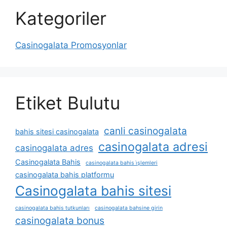
Kategoriler
Casinogalata Promosyonlar
Etiket Bulutu
canli casinogalata
bahis sitesi casinogalata
casinogalata adresi
casinogalata adres
Casinogalata Bahis
casinogalata bahis i̇şlemleri
casinogalata bahis platformu
Casinogalata bahis sitesi
casinogalata bahis tutkunları
casinogalata bahsine girin
casinogalata bonus