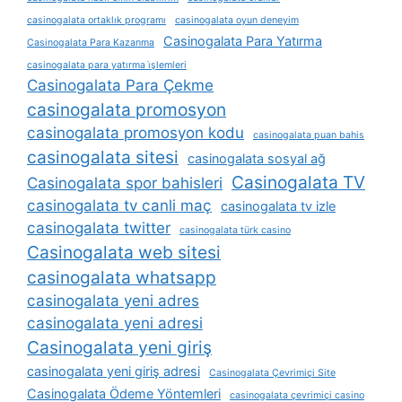
casinogalata ortaklık programı
casinogalata oyun deneyim
Casinogalata Para Yatırma
Casinogalata Para Kazanma
casinogalata para yatırma i̇şlemleri
Casinogalata Para Çekme
casinogalata promosyon
casinogalata promosyon kodu
casinogalata puan bahis
casinogalata sitesi
casinogalata sosyal ağ
Casinogalata TV
Casinogalata spor bahisleri
casinogalata tv canli maç
casinogalata tv izle
casinogalata twitter
casinogalata türk casino
Casinogalata web sitesi
casinogalata whatsapp
casinogalata yeni adres
casinogalata yeni adresi
Casinogalata yeni giriş
casinogalata yeni giriş adresi
Casinogalata Çevrimiçi Site
Casinogalata Ödeme Yöntemleri
casinogalata çevrimiçi casino