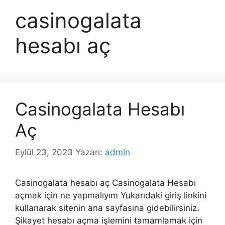
casinogalata
hesabı aç
Casinogalata Hesabı
Aç
Eylül 23, 2023
Yazarı:
admin
Casinogalata hesabı aç Casinogalata Hesabı
açmak için ne yapmalıyım Yukarıdaki giriş linkini
kullanarak sitenin ana sayfasına gidebilirsiniz.
Şikayet hesabı açma işlemini tamamlamak için