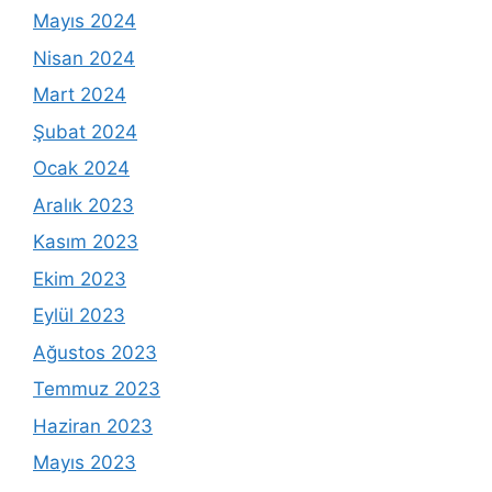
Mayıs 2024
Nisan 2024
Mart 2024
Şubat 2024
Ocak 2024
Aralık 2023
Kasım 2023
Ekim 2023
Eylül 2023
Ağustos 2023
Temmuz 2023
Haziran 2023
Mayıs 2023