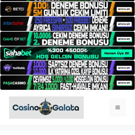
İçeriğe
atla
Menü