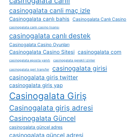
casinogalata canli
casinogalata canli maç izle
Casinogalata canlı bahis
Casinogalata Canlı Casino
casinogalata canlı casino lisansı
casinogalata canlı destek
Casinogalata Casino Oyunları
Casinogalata Casino Sitesi
casinogalata com
casinogalata eposta yanıtı
casinogalata gerekli i̇zinler
casinogalata girisi
casinogalata geri transfer
casinogalata giris twitter
casinogalata giris yap
Casinogalata Giriş
Casinogalata giriş adresi
Casinogalata Güncel
casinogalata güncel adres
casinogalata güncel adresi