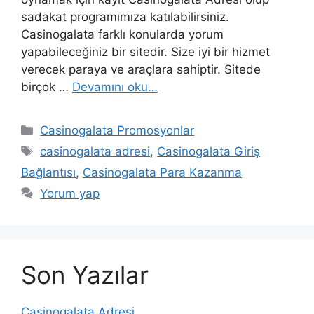
sadakat programımıza katılabilirsiniz.
Casinogalata farklı konularda yorum
yapabileceğiniz bir sitedir. Size iyi bir hizmet
verecek paraya ve araçlara sahiptir. Sitede
birçok …
Devamını oku…
Kategoriler
Casinogalata Promosyonlar
Etiketler
casinogalata adresi
,
Casinogalata Giriş
Bağlantısı
,
Casinogalata Para Kazanma
Yorum yap
Son Yazılar
Casinogalata Adresi