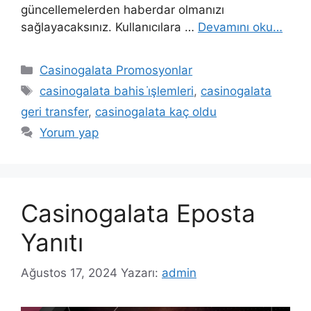
güncellemelerden haberdar olmanızı
sağlayacaksınız. Kullanıcılara …
Devamını oku…
Kategoriler
Casinogalata Promosyonlar
Etiketler
casinogalata bahis i̇şlemleri
,
casinogalata
geri transfer
,
casinogalata kaç oldu
Yorum yap
Casinogalata Eposta
Yanıtı
Ağustos 17, 2024
Yazarı:
admin