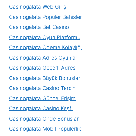
Casinogalata Web Giriş
Casinogalata Popüler Bahisler
Casinogalata Bet Casino
Casinogalata Oyun Platformu
Casinogalata Ödeme Kolaylığı
Casinogalata Adres Oyunları
Casinogalata Geçerli Adres
Casinogalata Büyük Bonuslar
Casinogalata Casino Tercihi
Casinogalata Güncel Erişim
Casinogalata Casino Keşfi
Casinogalata Önde Bonuslar
Casinogalata Mobil Popülerlik