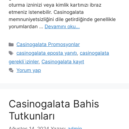
oturma izninizi veya kimlik kartınızı ibraz
etmeniz istenebilir. Casinogalata
memnuniyetsizliğini dile getirdiğinde genellikle
yorumlardan …
Devamını oku…
Kategoriler
Casinogalata Promosyonlar
Etiketler
casinogalata eposta yanıtı
,
casinogalata
gerekli i̇zinler
,
Casinogalata kayıt
Yorum yap
Casinogalata Bahis
Tutkunları
Ağustos 14, 2024
Yazarı:
admin