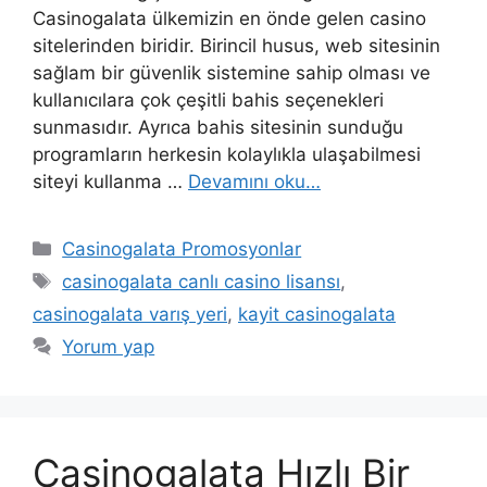
Casinogalata ülkemizin en önde gelen casino
sitelerinden biridir. Birincil husus, web sitesinin
sağlam bir güvenlik sistemine sahip olması ve
kullanıcılara çok çeşitli bahis seçenekleri
sunmasıdır. Ayrıca bahis sitesinin sunduğu
programların herkesin kolaylıkla ulaşabilmesi
siteyi kullanma …
Devamını oku…
Kategoriler
Casinogalata Promosyonlar
Etiketler
casinogalata canlı casino lisansı
,
casinogalata varış yeri
,
kayit casinogalata
Yorum yap
Casinogalata Hızlı Bir