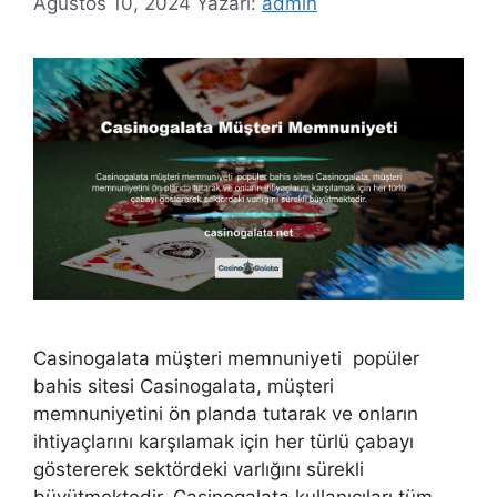
Ağustos 10, 2024
Yazarı:
admin
Casinogalata müşteri memnuniyeti popüler
bahis sitesi Casinogalata, müşteri
memnuniyetini ön planda tutarak ve onların
ihtiyaçlarını karşılamak için her türlü çabayı
göstererek sektördeki varlığını sürekli
büyütmektedir. Casinogalata kullanıcıları tüm