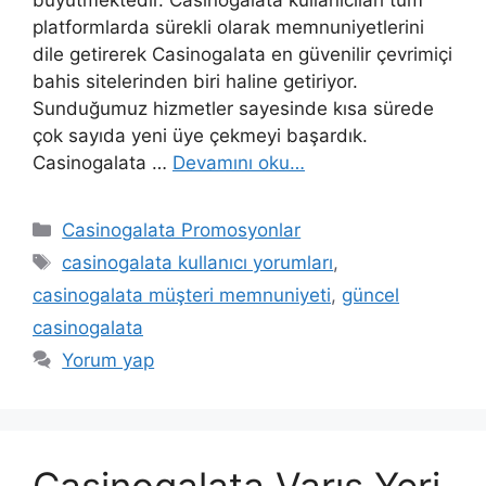
platformlarda sürekli olarak memnuniyetlerini
dile getirerek Casinogalata en güvenilir çevrimiçi
bahis sitelerinden biri haline getiriyor.
Sunduğumuz hizmetler sayesinde kısa sürede
çok sayıda yeni üye çekmeyi başardık.
Casinogalata …
Devamını oku…
Kategoriler
Casinogalata Promosyonlar
Etiketler
casinogalata kullanıcı yorumları
,
casinogalata müşteri memnuniyeti
,
güncel
casinogalata
Yorum yap
Casinogalata Varış Yeri