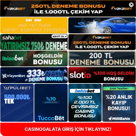
×
CASINOGALATA GİRİŞ İÇİN TIKLAYINIZ!