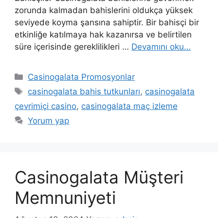
zorunda kalmadan bahislerini oldukça yüksek
seviyede koyma şansına sahiptir. Bir bahisçi bir
etkinliğe katılmaya hak kazanırsa ve belirtilen
süre içerisinde gereklilikleri …
Devamını oku…
Kategoriler
Casinogalata Promosyonlar
Etiketler
casinogalata bahis tutkunları
,
casinogalata
çevrimiçi casino
,
casinogalata maç izleme
Yorum yap
Casinogalata Müşteri
Memnuniyeti