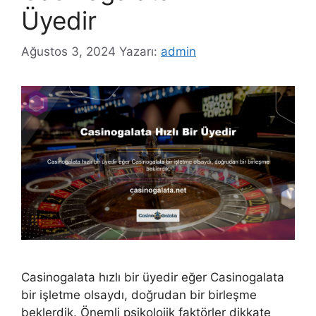
Üyedir
Ağustos 3, 2024
Yazarı:
admin
Casinogalata hızlı bir üyedir eğer Casinogalata
bir işletme olsaydı, doğrudan bir birleşme
beklerdik. Önemli psikolojik faktörler dikkate