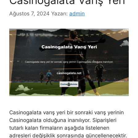
Ağustos 7, 2024
Yazarı:
admin
Casinogalata varış yeri bir sonraki varış yerinin
Casinogalata olduğuna inanılıyor. Siparişleri
tutarlı kalan firmaların aşağıda listelenen
adresleri değişiklik sonrasında güncellenecektir.