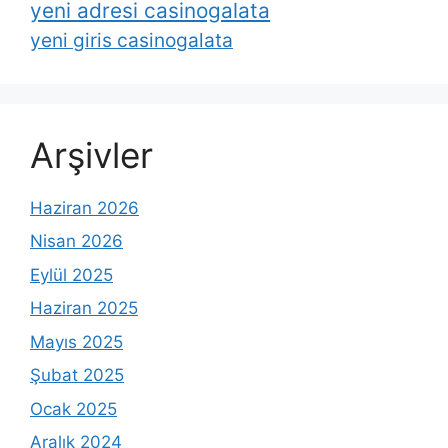
yeni adresi casinogalata
yeni giris casinogalata
Arşivler
Haziran 2026
Nisan 2026
Eylül 2025
Haziran 2025
Mayıs 2025
Şubat 2025
Ocak 2025
Aralık 2024