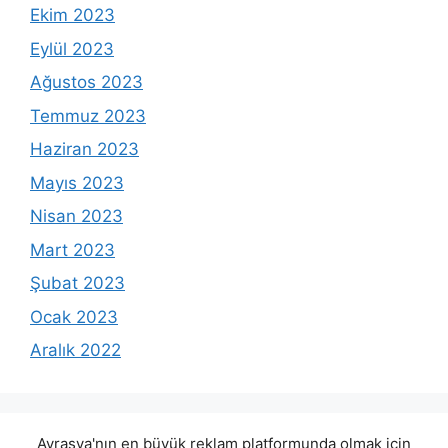
Ekim 2023
Eylül 2023
Ağustos 2023
Temmuz 2023
Haziran 2023
Mayıs 2023
Nisan 2023
Mart 2023
Şubat 2023
Ocak 2023
Aralık 2022
Avrasya'nın en büyük reklam platformunda olmak için