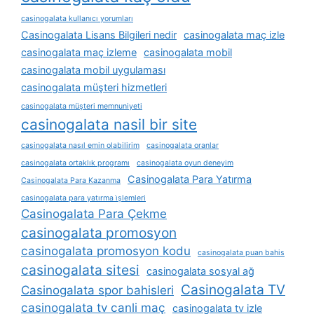
casinogalata kullanıcı yorumları
Casinogalata Lisans Bilgileri nedir
casinogalata maç izle
casinogalata maç izleme
casinogalata mobil
casinogalata mobil uygulaması
casinogalata müşteri hizmetleri
casinogalata müşteri memnuniyeti
casinogalata nasil bir site
casinogalata nasıl emin olabilirim
casinogalata oranlar
casinogalata ortaklık programı
casinogalata oyun deneyim
Casinogalata Para Yatırma
Casinogalata Para Kazanma
casinogalata para yatırma i̇şlemleri
Casinogalata Para Çekme
casinogalata promosyon
casinogalata promosyon kodu
casinogalata puan bahis
casinogalata sitesi
casinogalata sosyal ağ
Casinogalata TV
Casinogalata spor bahisleri
casinogalata tv canli maç
casinogalata tv izle