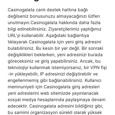
Casinogalata canlı destek hattına bağlı
değilseniz bonusunuzu almayacağınızı lütfen
unutmayın.Casinogalata hakkında daha fazla
bilgi edinebilirsiniz. Ziyaretçilerimiz yaptığımız
URL’yi kullanabilir. Aşağıdaki bağlantıya
tıklayarak Casinogalata için yeni giriş adresini
bulabilirsiniz. Bu kesin bir yer değil. Bir sonraki
değişiklikleri beklerken, yeni adresinizi burada
göreceksiniz ve giriş yapabilirsiniz. Ancak, bu
teknolojiyi kullanmak istemiyorsanız, bir VPN fişi
-in yükleyebilir, IP adresinizi değiştirebilir ve
engellenmemiş gibi bağlanabilirsiniz. Kullanıcı
memnuniyeti için Casinogalata giriş adresleri
yeni adreslerini web sitemizde yayınlanacak
sosyal medya hesaplarında paylaşmaya devam
edecektir. Casinogalata adresini bildiğiniz gibi,
bu samimi organizasyon sürekli olarak yüksek