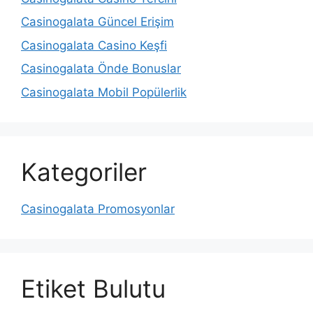
Casinogalata Güncel Erişim
Casinogalata Casino Keşfi
Casinogalata Önde Bonuslar
Casinogalata Mobil Popülerlik
Kategoriler
Casinogalata Promosyonlar
Etiket Bulutu