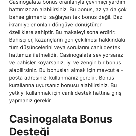
Casinogalata bonus oranlarıyla çevrimiçi yardım
hattımızdan alabilirsiniz. Bu bonus, az ya da çok
bahse girmenizi sağlayan tek bonus değil. Bazı
ikramiyeler onları döngüye dönüştüren
özelliklere sahiptir. Bu makaleyi sona erdirir:
Bahisçiler, kazançların geri çekilmesi hakkındaki
tüm düşüncelerini veya sorularını canlı destek
hattımıza iletmelidir. Casinogalata seviyorsanız
ve bahisler koyarsanız, iyi ve zengin bir bonus
alabilirsiniz. Bu bonusları almak için mevcut e -
posta adresinizi kullanmanız gerekir. Bonus
kurallarına uyursanız bonusu alabilirsiniz. Bu
yetkiyi kullanmak için canlı destek hattına giriş
yapmanız gerekir.
Casinogalata Bonus
Desteği