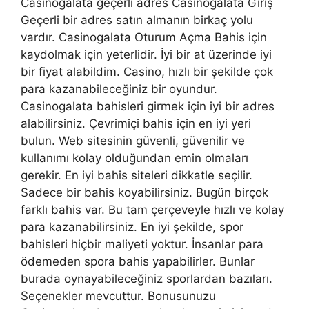
Casinogalata geçerli adres Casinogalata Giriş
Geçerli bir adres satın almanın birkaç yolu
vardır. Casinogalata Oturum Açma Bahis için
kaydolmak için yeterlidir. İyi bir at üzerinde iyi
bir fiyat alabildim. Casino, hızlı bir şekilde çok
para kazanabileceğiniz bir oyundur.
Casinogalata bahisleri girmek için iyi bir adres
alabilirsiniz. Çevrimiçi bahis için en iyi yeri
bulun. Web sitesinin güvenli, güvenilir ve
kullanımı kolay olduğundan emin olmaları
gerekir. En iyi bahis siteleri dikkatle seçilir.
Sadece bir bahis koyabilirsiniz. Bugün birçok
farklı bahis var. Bu tam çerçeveyle hızlı ve kolay
para kazanabilirsiniz. En iyi şekilde, spor
bahisleri hiçbir maliyeti yoktur. İnsanlar para
ödemeden spora bahis yapabilirler. Bunlar
burada oynayabileceğiniz sporlardan bazıları.
Seçenekler mevcuttur. Bonusunuzu