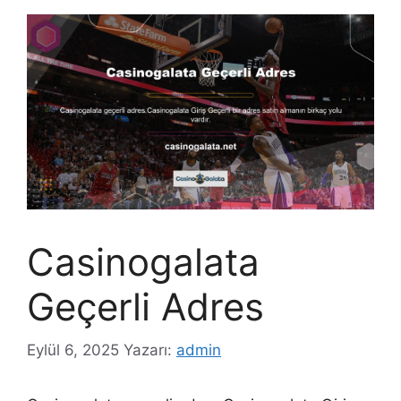
Casinogalata
Geçerli Adres
Eylül 6, 2025
Yazarı:
admin