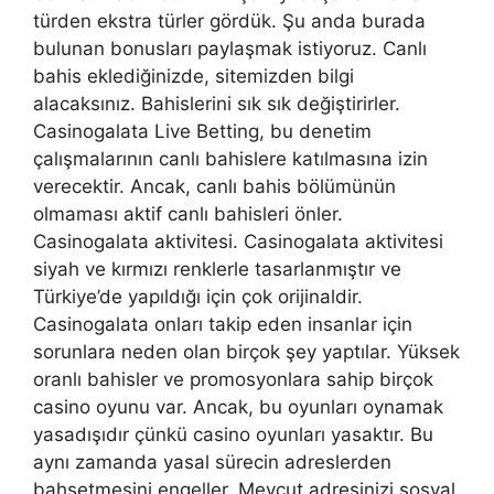
türden ekstra türler gördük. Şu anda burada
bulunan bonusları paylaşmak istiyoruz. Canlı
bahis eklediğinizde, sitemizden bilgi
alacaksınız. Bahislerini sık sık değiştirirler.
Casinogalata Live Betting, bu denetim
çalışmalarının canlı bahislere katılmasına izin
verecektir. Ancak, canlı bahis bölümünün
olmaması aktif canlı bahisleri önler.
Casinogalata aktivitesi. Casinogalata aktivitesi
siyah ve kırmızı renklerle tasarlanmıştır ve
Türkiye’de yapıldığı için çok orijinaldir.
Casinogalata onları takip eden insanlar için
sorunlara neden olan birçok şey yaptılar. Yüksek
oranlı bahisler ve promosyonlara sahip birçok
casino oyunu var. Ancak, bu oyunları oynamak
yasadışıdır çünkü casino oyunları yasaktır. Bu
aynı zamanda yasal sürecin adreslerden
bahsetmesini engeller. Mevcut adresinizi sosyal