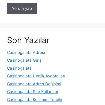
Son Yazılar
Casinogalata Adresi
Casinogalata Giriş
Casinogalata
Casinogalata Üyelik Avantajları
Casinogalata Adres Değişimi
Casinogalata Site Kullanımı
Casinogalata Kullanım Tercihi