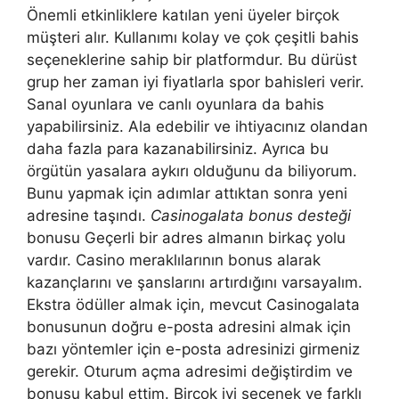
Önemli etkinliklere katılan yeni üyeler birçok
müşteri alır. Kullanımı kolay ve çok çeşitli bahis
seçeneklerine sahip bir platformdur. Bu dürüst
grup her zaman iyi fiyatlarla spor bahisleri verir.
Sanal oyunlara ve canlı oyunlara da bahis
yapabilirsiniz. Ala edebilir ve ihtiyacınız olandan
daha fazla para kazanabilirsiniz. Ayrıca bu
örgütün yasalara aykırı olduğunu da biliyorum.
Bunu yapmak için adımlar attıktan sonra yeni
adresine taşındı.
Casinogalata bonus desteği
bonusu Geçerli bir adres almanın birkaç yolu
vardır. Casino meraklılarının bonus alarak
kazançlarını ve şanslarını artırdığını varsayalım.
Ekstra ödüller almak için, mevcut Casinogalata
bonusunun doğru e-posta adresini almak için
bazı yöntemler için e-posta adresinizi girmeniz
gerekir. Oturum açma adresimi değiştirdim ve
bonusu kabul ettim. Birçok iyi seçenek ve farklı