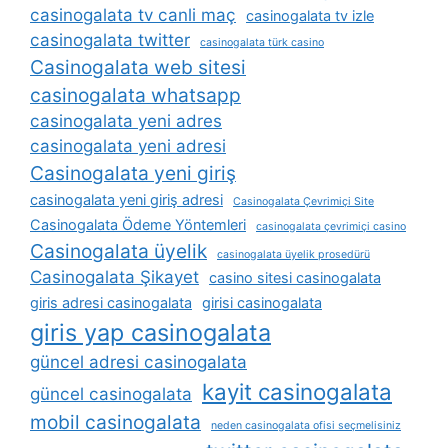
casinogalata tv canli maç
casinogalata tv izle
casinogalata twitter
casinogalata türk casino
Casinogalata web sitesi
casinogalata whatsapp
casinogalata yeni adres
casinogalata yeni adresi
Casinogalata yeni giriş
casinogalata yeni giriş adresi
Casinogalata Çevrimiçi Site
Casinogalata Ödeme Yöntemleri
casinogalata çevrimiçi casino
Casinogalata üyelik
casinogalata üyelik prosedürü
Casinogalata Şikayet
casino sitesi casinogalata
giris adresi casinogalata
girisi casinogalata
giris yap casinogalata
güncel adresi casinogalata
kayit casinogalata
güncel casinogalata
mobil casinogalata
neden casinogalata ofisi seçmelisiniz