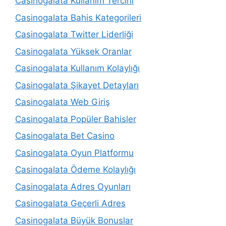
Casinogalata Kullanım Tercihi
Casinogalata Bahis Kategorileri
Casinogalata Twitter Liderliği
Casinogalata Yüksek Oranlar
Casinogalata Kullanım Kolaylığı
Casinogalata Şikayet Detayları
Casinogalata Web Giriş
Casinogalata Popüler Bahisler
Casinogalata Bet Casino
Casinogalata Oyun Platformu
Casinogalata Ödeme Kolaylığı
Casinogalata Adres Oyunları
Casinogalata Geçerli Adres
Casinogalata Büyük Bonuslar