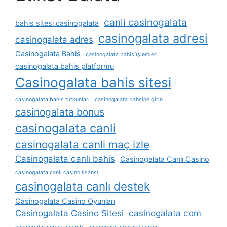
canli casinogalata
bahis sitesi casinogalata
casinogalata adresi
casinogalata adres
Casinogalata Bahis
casinogalata bahis i̇şlemleri
casinogalata bahis platformu
Casinogalata bahis sitesi
casinogalata bahis tutkunları
casinogalata bahsine girin
casinogalata bonus
casinogalata canli
casinogalata canli maç izle
Casinogalata canlı bahis
Casinogalata Canlı Casino
casinogalata canlı casino lisansı
casinogalata canlı destek
Casinogalata Casino Oyunları
Casinogalata Casino Sitesi
casinogalata com