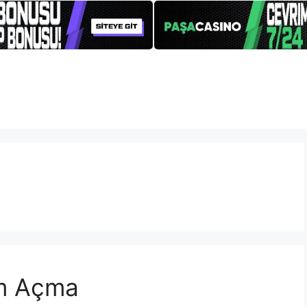
um Açma