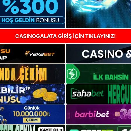
CASINOGALATA GİRİŞ İÇİN TIKLAYINIZ!