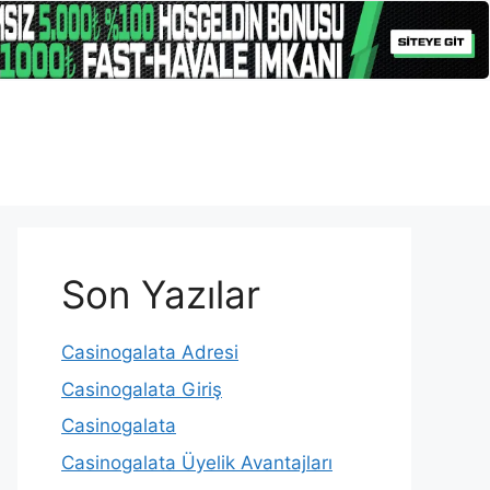
Son Yazılar
Casinogalata Adresi
Casinogalata Giriş
Casinogalata
Casinogalata Üyelik Avantajları