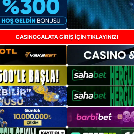
CASINOGALATA GİRİŞ İÇİN TIKLAYINIZ!