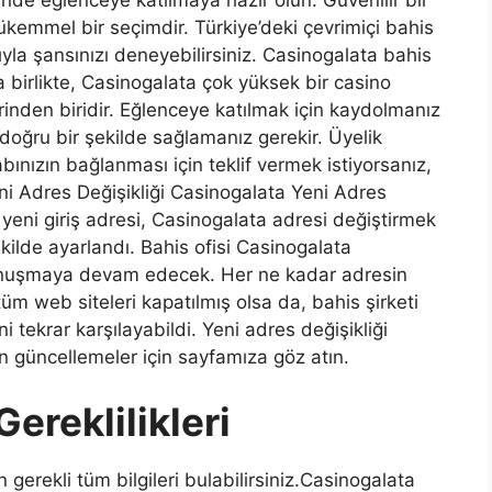
kemmel bir seçimdir. Türkiye’deki çevrimiçi bahis
rıyla şansınızı deneyebilirsiniz. Casinogalata bahis
 birlikte, Casinogalata çok yüksek bir casino
rinden biridir. Eğlenceye katılmak için kaydolmanız
e doğru bir şekilde sağlamanız gerekir. Üyelik
nızın bağlanması için teklif vermek istiyorsanız,
ni Adres Değişikliği Casinogalata Yeni Adres
 yeni giriş adresi, Casinogalata adresi değiştirmek
kilde ayarlandı. Bahis ofisi Casinogalata
 konuşmaya devam edecek. Her ne kadar adresin
m web siteleri kapatılmış olsa da, bahis şirketi
ni tekrar karşılayabildi. Yeni adres değişikliği
n güncellemeler için sayfamıza göz atın.
ereklilikleri
erekli tüm bilgileri bulabilirsiniz.Casinogalata