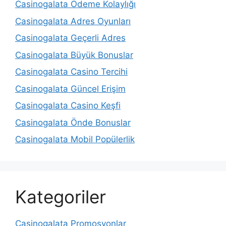
Casinogalata Ödeme Kolaylığı
Casinogalata Adres Oyunları
Casinogalata Geçerli Adres
Casinogalata Büyük Bonuslar
Casinogalata Casino Tercihi
Casinogalata Güncel Erişim
Casinogalata Casino Keşfi
Casinogalata Önde Bonuslar
Casinogalata Mobil Popülerlik
Kategoriler
Casinogalata Promosyonlar