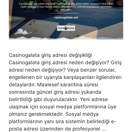
Casinogalata giriş adresi değişikliği
Casinogalata giriş adresi neden değişiyor? Giriş
adresi neden değişiyor? Veya benzer sorular,
engellenen bir uyarıyla karşılaşanları ilgilendiren
detaylardır. Maalesef karantina süresi
sonrasında güncel giriş adresi yukarıda
belirtildiği gibi duyurulacaktır. Yeni adrese
ulaşmak için sosyal medya platformlarına üye
olmanız gerekmektedir. Sosyal medya
platformlarının yanı sıra sistemin belirlediği e-
posta adresi üzerinden de profesyonel …