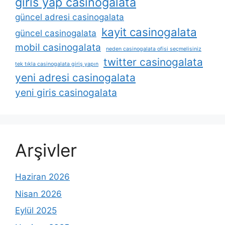
giris yap casinogalata
güncel adresi casinogalata
kayit casinogalata
güncel casinogalata
mobil casinogalata
neden casinogalata ofisi seçmelisiniz
twitter casinogalata
tek tıkla casinogalata giriş yapın
yeni adresi casinogalata
yeni giris casinogalata
Arşivler
Haziran 2026
Nisan 2026
Eylül 2025