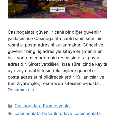
Casinogalata güvenilir canlı bir diğer güvenilir
yaklaşım ise Casinogalata canlı bahis sitesinin
resmi e-posta adresini kullanmaktır. Güncel ve
güvenilir bir giriş adresiyle siteye erişmenin en
hızlı yöntemlerinden biri resmi şirket e-posta
adresidir. Şirket yetkilileri, kısa süre içinde kayıtlı
üye veya mail listesindeki kişilere güncel e-
posta adreslerini bildireceklerdir. Kullanıcılar ve
tüm ziyaretçiler, resmi web sitesinin e-posta …
Devamını oku…
Kategoriler
Casinogalata Promosyonlar
Etiketler
casinogalata başarılı türkiye
,
casinogalata