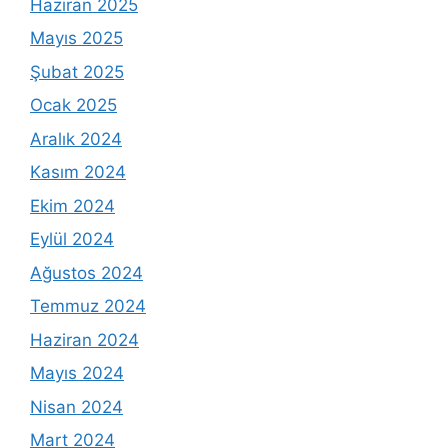
Haziran 2025
Mayıs 2025
Şubat 2025
Ocak 2025
Aralık 2024
Kasım 2024
Ekim 2024
Eylül 2024
Ağustos 2024
Temmuz 2024
Haziran 2024
Mayıs 2024
Nisan 2024
Mart 2024