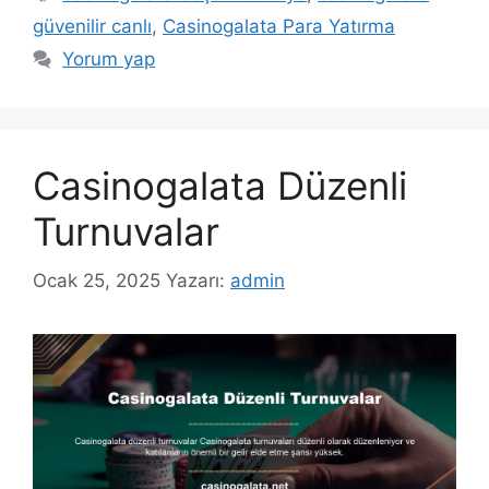
güvenilir canlı
,
Casinogalata Para Yatırma
Yorum yap
Casinogalata Düzenli
Turnuvalar
Ocak 25, 2025
Yazarı:
admin