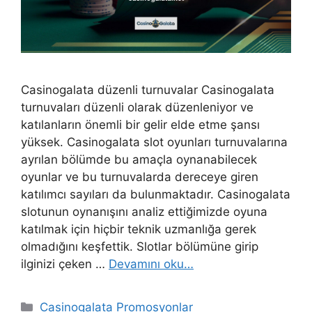
Casinogalata düzenli turnuvalar Casinogalata
turnuvaları düzenli olarak düzenleniyor ve
katılanların önemli bir gelir elde etme şansı
yüksek. Casinogalata slot oyunları turnuvalarına
ayrılan bölümde bu amaçla oynanabilecek
oyunlar ve bu turnuvalarda dereceye giren
katılımcı sayıları da bulunmaktadır. Casinogalata
slotunun oynanışını analiz ettiğimizde oyuna
katılmak için hiçbir teknik uzmanlığa gerek
olmadığını keşfettik. Slotlar bölümüne girip
ilginizi çeken …
Devamını oku…
Kategoriler
Casinogalata Promosyonlar