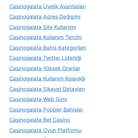
Casinogalata Üyelik Avantajları
Casinogalata Adres Değişimi
Casinogalata Site Kullanımı
Casinogalata Kullanım Tercihi
Casinogalata Bahis Kategorileri
Casinogalata Twitter Liderliği
Casinogalata Yüksek Oranlar
Casinogalata Kullanım Kolaylığı
Casinogalata Şikayet Detayları
Casinogalata Web Giriş
Casinogalata Popüler Bahisler
Casinogalata Bet Casino
Casinogalata Oyun Platformu