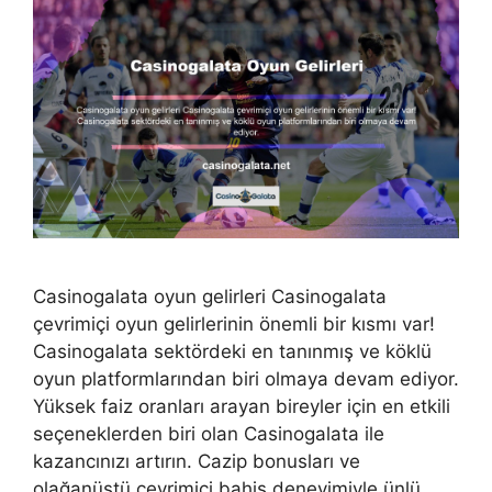
Casinogalata oyun gelirleri Casinogalata
çevrimiçi oyun gelirlerinin önemli bir kısmı var!
Casinogalata sektördeki en tanınmış ve köklü
oyun platformlarından biri olmaya devam ediyor.
Yüksek faiz oranları arayan bireyler için en etkili
seçeneklerden biri olan Casinogalata ile
kazancınızı artırın. Cazip bonusları ve
olağanüstü çevrimiçi bahis deneyimiyle ünlü,