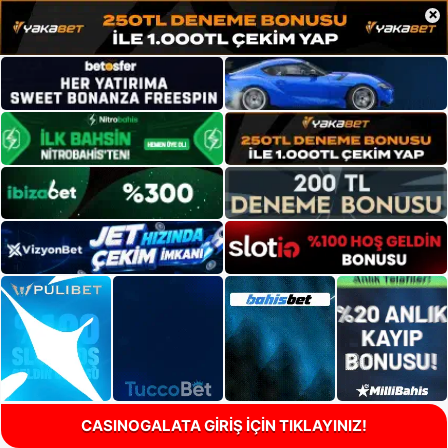
×
CASINOGALATA GİRİŞ İÇİN TIKLAYINIZ!