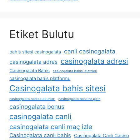
Etiket Bulutu
canli casinogalata
bahis sitesi casinogalata
casinogalata adresi
casinogalata adres
Casinogalata Bahis
casinogalata bahis i̇şlemleri
casinogalata bahis platformu
Casinogalata bahis sitesi
casinogalata bahis tutkunları
casinogalata bahsine girin
casinogalata bonus
casinogalata canli
casinogalata canli maç izle
Casinogalata canlı bahis
Casinogalata Canlı Casino