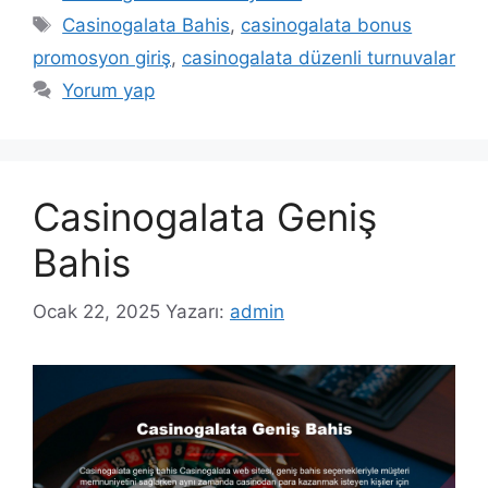
Etiketler
Casinogalata Bahis
,
casinogalata bonus
promosyon giriş
,
casinogalata düzenli turnuvalar
Yorum yap
Casinogalata Geniş
Bahis
Ocak 22, 2025
Yazarı:
admin