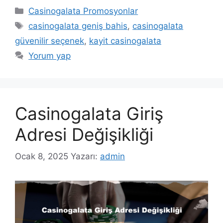
Kategoriler
Casinogalata Promosyonlar
Etiketler
casinogalata geniş bahis
,
casinogalata
güvenilir seçenek
,
kayit casinogalata
Yorum yap
Casinogalata Giriş
Adresi Değişikliği
Ocak 8, 2025
Yazarı:
admin