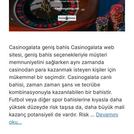
Casinogalata geniş bahis Casinogalata web
sitesi, geniş bahis seçenekleriyle müşteri
memnuniyetini sağlarken aynı zamanda
casinodan para kazanmak isteyen kişiler için
mükemmel bir seçimdir. Casinogalata canlı
bahisi, zaman zaman şans ve tecrübe
kombinasyonuyla kazanılabilen bir bahistir.
Futbol veya diğer spor bahislerine kıyasla daha
yüksek düzeyde risk taşısa da, daha büyük mali
kazanç potansiyeli de vardır. Risk …
Devamını
oku…