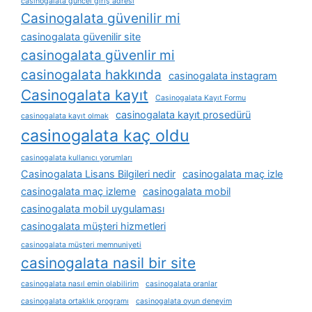
casinogalata güncel giriş adresi
Casinogalata güvenilir mi
casinogalata güvenilir site
casinogalata güvenlir mi
casinogalata hakkında
casinogalata instagram
Casinogalata kayıt
Casinogalata Kayıt Formu
casinogalata kayıt prosedürü
casinogalata kayıt olmak
casinogalata kaç oldu
casinogalata kullanıcı yorumları
Casinogalata Lisans Bilgileri nedir
casinogalata maç izle
casinogalata maç izleme
casinogalata mobil
casinogalata mobil uygulaması
casinogalata müşteri hizmetleri
casinogalata müşteri memnuniyeti
casinogalata nasil bir site
casinogalata nasıl emin olabilirim
casinogalata oranlar
casinogalata ortaklık programı
casinogalata oyun deneyim