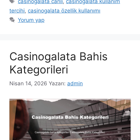
Etiketler
casinogalata canli
,
casinogalata kullanım
tercihi
,
casinogalata özellik kullanımı
Yorum yap
Casinogalata Bahis
Kategorileri
Nisan 14, 2026
Yazarı:
admin