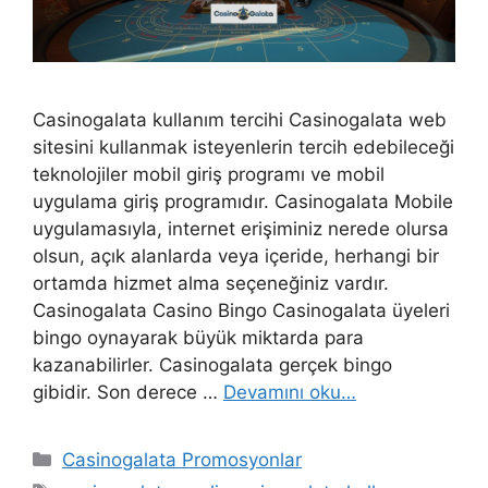
Casinogalata kullanım tercihi Casinogalata web
sitesini kullanmak isteyenlerin tercih edebileceği
teknolojiler mobil giriş programı ve mobil
uygulama giriş programıdır. Casinogalata Mobile
uygulamasıyla, internet erişiminiz nerede olursa
olsun, açık alanlarda veya içeride, herhangi bir
ortamda hizmet alma seçeneğiniz vardır.
Casinogalata Casino Bingo Casinogalata üyeleri
bingo oynayarak büyük miktarda para
kazanabilirler. Casinogalata gerçek bingo
gibidir. Son derece …
Devamını oku…
Kategoriler
Casinogalata Promosyonlar