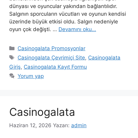
dünyası ve oyuncular yakından bağlantılıdır.
Salgının sporcuların vücutları ve oyunun kendisi
üzerinde büyük etkisi oldu. Salgın nedeniyle
oyun çok değişti. …
Devamını oku…
Kategoriler
Casinogalata Promosyonlar
Etiketler
Casinogalata Çevrimiçi Site
,
Casinogalata
Giriş
,
Casinogalata Kayıt Formu
Yorum yap
Casinogalata
Haziran 12, 2026
Yazarı:
admin