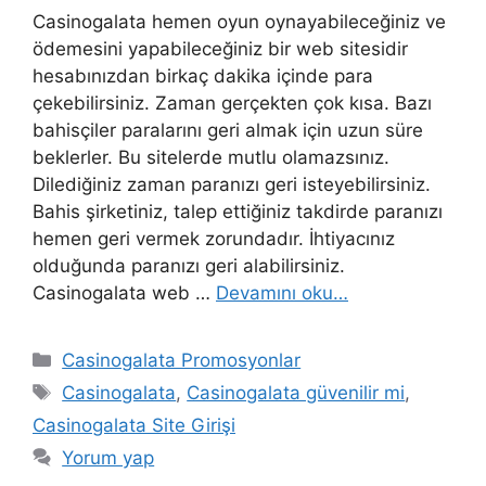
Casinogalata hemen oyun oynayabileceğiniz ve
ödemesini yapabileceğiniz bir web sitesidir
hesabınızdan birkaç dakika içinde para
çekebilirsiniz. Zaman gerçekten çok kısa. Bazı
bahisçiler paralarını geri almak için uzun süre
beklerler. Bu sitelerde mutlu olamazsınız.
Dilediğiniz zaman paranızı geri isteyebilirsiniz.
Bahis şirketiniz, talep ettiğiniz takdirde paranızı
hemen geri vermek zorundadır. İhtiyacınız
olduğunda paranızı geri alabilirsiniz.
Casinogalata web …
Devamını oku…
Kategoriler
Casinogalata Promosyonlar
Etiketler
Casinogalata
,
Casinogalata güvenilir mi
,
Casinogalata Site Girişi
Yorum yap