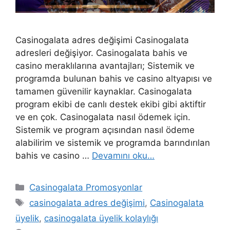
Casinogalata adres değişimi Casinogalata
adresleri değişiyor. Casinogalata bahis ve
casino meraklılarına avantajları; Sistemik ve
programda bulunan bahis ve casino altyapısı ve
tamamen güvenilir kaynaklar. Casinogalata
program ekibi de canlı destek ekibi gibi aktiftir
ve en çok. Casinogalata nasıl ödemek için.
Sistemik ve program açısından nasıl ödeme
alabilirim ve sistemik ve programda barındırılan
bahis ve casino …
Devamını oku…
Kategoriler
Casinogalata Promosyonlar
Etiketler
casinogalata adres değişimi
,
Casinogalata
üyelik
,
casinogalata üyelik kolaylığı