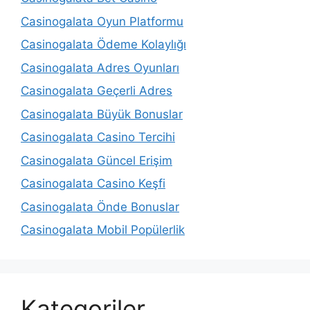
Casinogalata Oyun Platformu
Casinogalata Ödeme Kolaylığı
Casinogalata Adres Oyunları
Casinogalata Geçerli Adres
Casinogalata Büyük Bonuslar
Casinogalata Casino Tercihi
Casinogalata Güncel Erişim
Casinogalata Casino Keşfi
Casinogalata Önde Bonuslar
Casinogalata Mobil Popülerlik
Kategoriler