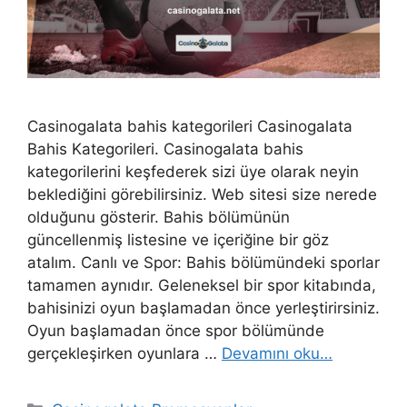
Casinogalata bahis kategorileri Casinogalata
Bahis Kategorileri. Casinogalata bahis
kategorilerini keşfederek sizi üye olarak neyin
beklediğini görebilirsiniz. Web sitesi size nerede
olduğunu gösterir. Bahis bölümünün
güncellenmiş listesine ve içeriğine bir göz
atalım. Canlı ve Spor: Bahis bölümündeki sporlar
tamamen aynıdır. Geleneksel bir spor kitabında,
bahisinizi oyun başlamadan önce yerleştirirsiniz.
Oyun başlamadan önce spor bölümünde
gerçekleşirken oyunlara …
Devamını oku…
Kategoriler