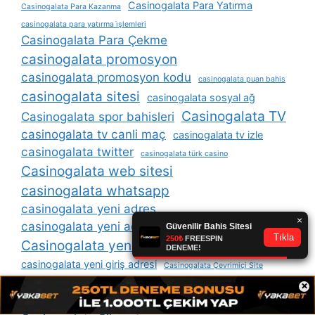
Casinogalata Para Yatırma
Casinogalata Para Kazanma
casinogalata para yatırma i̇şlemleri
Casinogalata Para Çekme
casinogalata promosyon
casinogalata promosyon kodu
casinogalata puan bahis
casinogalata sitesi
casinogalata sosyal ağ
Casinogalata TV
Casinogalata spor bahisleri
casinogalata tv canli maç
casinogalata tv izle
casinogalata twitter
casinogalata türk casino
Casinogalata web sitesi
casinogalata whatsapp
casinogalata yeni adres
casinogalata yeni adresi
Casinogalata yeni giriş
casinogalata yeni giriş adresi
Casinogalata Çevrimiçi Site
Casinogalata Ödeme Yöntemleri
×
casinogalata çevrimiçi casino
Casinogalata üyelik
casinogalata üyelik prosedürü