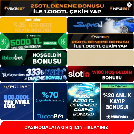
×
CASINOGALATA GİRİŞ İÇİN TIKLAYINIZ!