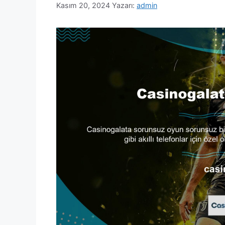
Kasım 20, 2024
Yazarı:
admin