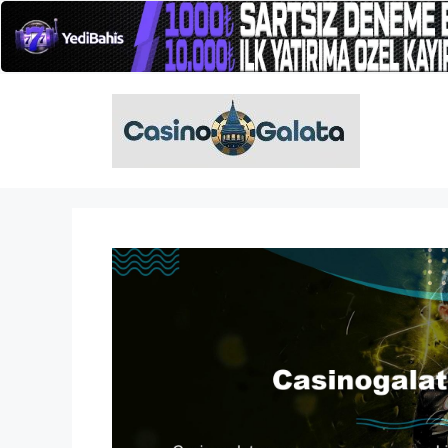
İçeriğe
atla