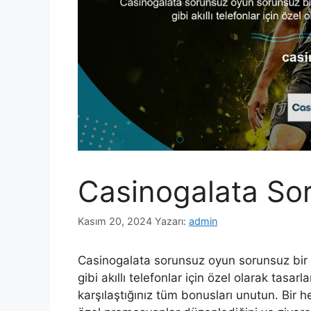
Casinogalata So
Kasım 20, 2024
Yazarı:
admin
Casinogalata sorunsuz oyun sorunsuz bir 
gibi akıllı telefonlar için özel olarak tasa
karşılaştığınız tüm bonusları unutun. Bir h