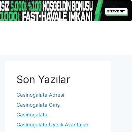
Son Yazılar
Casinogalata Adresi
Casinogalata Giriş
Casinogalata
Casinogalata Üyelik Avantajları