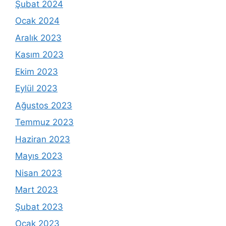
Şubat 2024
Ocak 2024
Aralık 2023
Kasım 2023
Ekim 2023
Eylül 2023
Ağustos 2023
Temmuz 2023
Haziran 2023
Mayıs 2023
Nisan 2023
Mart 2023
Şubat 2023
Ocak 2023