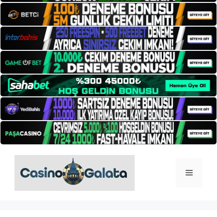
İçeriğe
atla
Menü