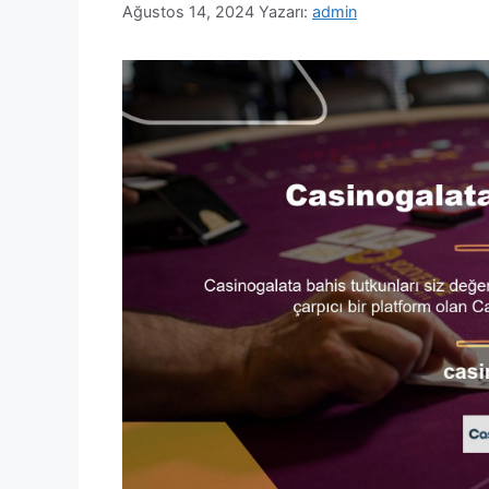
Ağustos 14, 2024
Yazarı:
admin