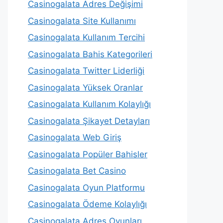
Casinogalata Adres Değişimi
Casinogalata Site Kullanımı
Casinogalata Kullanım Tercihi
Casinogalata Bahis Kategorileri
Casinogalata Twitter Liderliği
Casinogalata Yüksek Oranlar
Casinogalata Kullanım Kolaylığı
Casinogalata Şikayet Detayları
Casinogalata Web Giriş
Casinogalata Popüler Bahisler
Casinogalata Bet Casino
Casinogalata Oyun Platformu
Casinogalata Ödeme Kolaylığı
Casinogalata Adres Oyunları