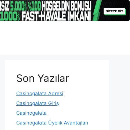
Son Yazılar
Casinogalata Adresi
Casinogalata Giriş
Casinogalata
Casinogalata Üyelik Avantajları