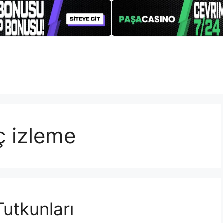
ç izleme
utkunları