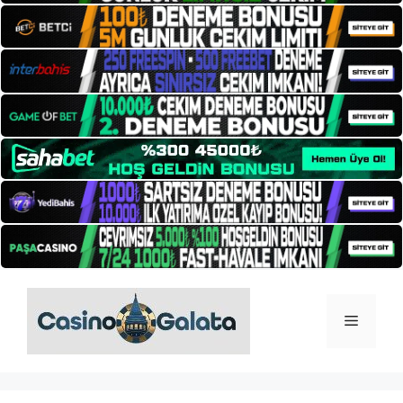
İçeriğe
atla
Menü