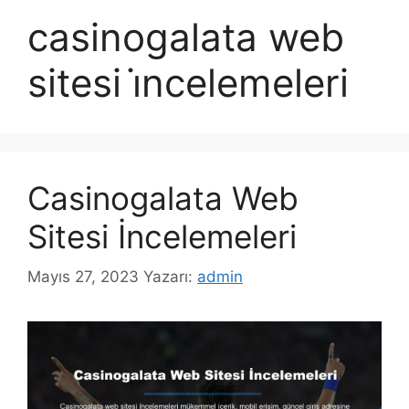
casinogalata web
sitesi i̇ncelemeleri
Casinogalata Web
Sitesi İncelemeleri
Mayıs 27, 2023
Yazarı:
admin