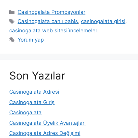
Kategoriler
Casinogalata Promosyonlar
Etiketler
Casinogalata canlı bahis
,
casinogalata girisi
,
casinogalata web sitesi i̇ncelemeleri
Yorum yap
Son Yazılar
Casinogalata Adresi
Casinogalata Giriş
Casinogalata
Casinogalata Üyelik Avantajları
Casinogalata Adres Değişimi