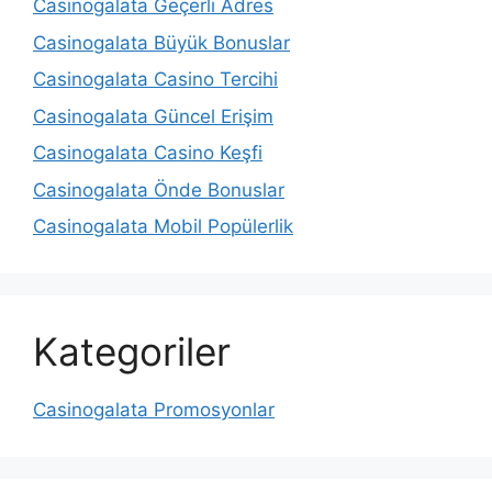
Casinogalata Geçerli Adres
Casinogalata Büyük Bonuslar
Casinogalata Casino Tercihi
Casinogalata Güncel Erişim
Casinogalata Casino Keşfi
Casinogalata Önde Bonuslar
Casinogalata Mobil Popülerlik
Kategoriler
Casinogalata Promosyonlar