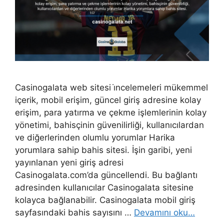
Casinogalata web sitesi i̇ncelemeleri mükemmel
içerik, mobil erişim, güncel giriş adresine kolay
erişim, para yatırma ve çekme işlemlerinin kolay
yönetimi, bahisçinin güvenilirliği, kullanıcılardan
ve diğerlerinden olumlu yorumlar Harika
yorumlara sahip bahis sitesi. İşin garibi, yeni
yayınlanan yeni giriş adresi
Casinogalata.com’da güncellendi. Bu bağlantı
adresinden kullanıcılar Casinogalata sitesine
kolayca bağlanabilir. Casinogalata mobil giriş
sayfasındaki bahis sayısını …
Devamını oku…