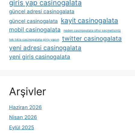
giris yap casinogalata
güncel adresi casinogalata
kayit casinogalata
güncel casinogalata
mobil casinogalata
neden casinogalata ofisi seçmelisiniz
twitter casinogalata
tek tıkla casinogalata giriş yapın
yeni adresi casinogalata
yeni giris casinogalata
Arşivler
Haziran 2026
Nisan 2026
Eylül 2025