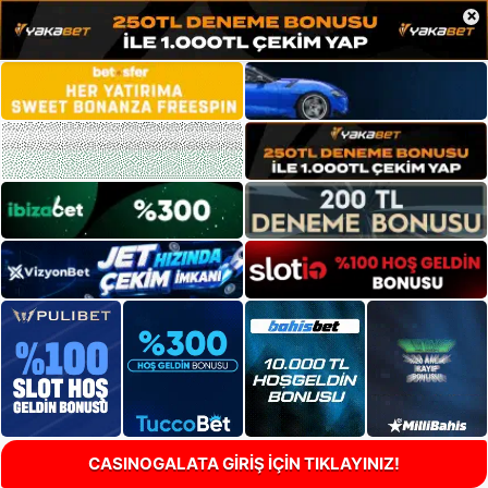
×
CASINOGALATA GİRİŞ İÇİN TIKLAYINIZ!