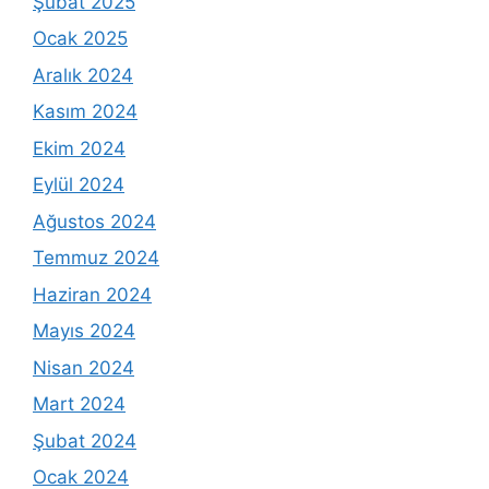
Şubat 2025
Ocak 2025
Aralık 2024
Kasım 2024
Ekim 2024
Eylül 2024
Ağustos 2024
Temmuz 2024
Haziran 2024
Mayıs 2024
Nisan 2024
Mart 2024
Şubat 2024
Ocak 2024