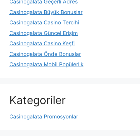
Casinogalata Geçerli Adres
Casinogalata Büyük Bonuslar
Casinogalata Casino Tercihi
Casinogalata Güncel Erişim
Casinogalata Casino Keşfi
Casinogalata Önde Bonuslar
Casinogalata Mobil Popülerlik
Kategoriler
Casinogalata Promosyonlar