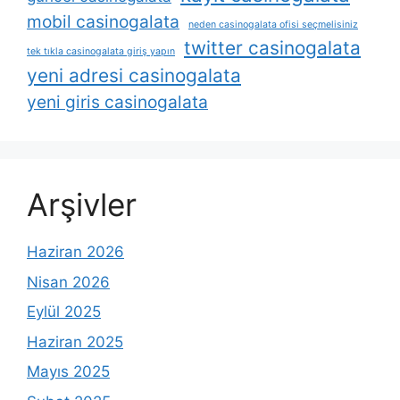
mobil casinogalata
neden casinogalata ofisi seçmelisiniz
twitter casinogalata
tek tıkla casinogalata giriş yapın
yeni adresi casinogalata
yeni giris casinogalata
Arşivler
Haziran 2026
Nisan 2026
Eylül 2025
Haziran 2025
Mayıs 2025