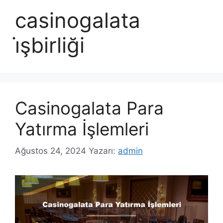
casinogalata
i̇şbirliği
Casinogalata Para
Yatırma İşlemleri
Ağustos 24, 2024
Yazarı:
admin