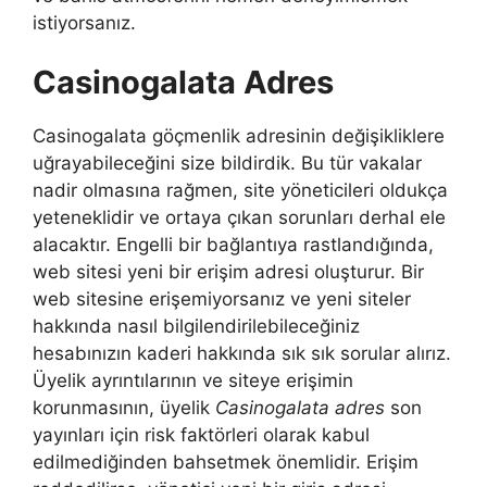
istiyorsanız.
Casinogalata Adres
Casinogalata göçmenlik adresinin değişikliklere
uğrayabileceğini size bildirdik. Bu tür vakalar
nadir olmasına rağmen, site yöneticileri oldukça
yeteneklidir ve ortaya çıkan sorunları derhal ele
alacaktır. Engelli bir bağlantıya rastlandığında,
web sitesi yeni bir erişim adresi oluşturur. Bir
web sitesine erişemiyorsanız ve yeni siteler
hakkında nasıl bilgilendirilebileceğiniz
hesabınızın kaderi hakkında sık sık sorular alırız.
Üyelik ayrıntılarının ve siteye erişimin
korunmasının, üyelik
Casinogalata adres
son
yayınları için risk faktörleri olarak kabul
edilmediğinden bahsetmek önemlidir. Erişim