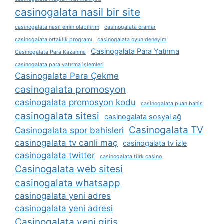
casinogalata nasil bir site
casinogalata nasıl emin olabilirim
casinogalata oranlar
casinogalata ortaklık programı
casinogalata oyun deneyim
Casinogalata Para Yatırma
Casinogalata Para Kazanma
casinogalata para yatırma i̇şlemleri
Casinogalata Para Çekme
casinogalata promosyon
casinogalata promosyon kodu
casinogalata puan bahis
casinogalata sitesi
casinogalata sosyal ağ
Casinogalata TV
Casinogalata spor bahisleri
casinogalata tv canli maç
casinogalata tv izle
casinogalata twitter
casinogalata türk casino
Casinogalata web sitesi
casinogalata whatsapp
casinogalata yeni adres
casinogalata yeni adresi
Casinogalata yeni giriş