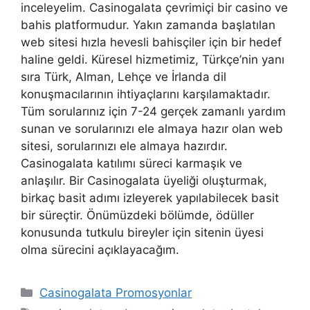
inceleyelim. Casinogalata çevrimiçi bir casino ve
bahis platformudur. Yakın zamanda başlatılan
web sitesi hızla hevesli bahisçiler için bir hedef
haline geldi. Küresel hizmetimiz, Türkçe’nin yanı
sıra Türk, Alman, Lehçe ve İrlanda dil
konuşmacılarının ihtiyaçlarını karşılamaktadır.
Tüm sorularınız için 7-24 gerçek zamanlı yardım
sunan ve sorularınızı ele almaya hazır olan web
sitesi, sorularınızı ele almaya hazırdır.
Casinogalata katılımı süreci karmaşık ve
anlaşılır. Bir Casinogalata üyeliği oluşturmak,
birkaç basit adımı izleyerek yapılabilecek basit
bir süreçtir. Önümüzdeki bölümde, ödüller
konusunda tutkulu bireyler için sitenin üyesi
olma sürecini açıklayacağım.
Kategoriler
Casinogalata Promosyonlar