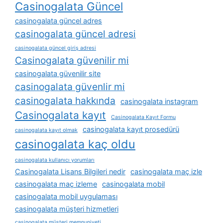
Casinogalata Güncel
casinogalata güncel adres
casinogalata güncel adresi
casinogalata güncel giriş adresi
Casinogalata güvenilir mi
casinogalata güvenilir site
casinogalata güvenlir mi
casinogalata hakkında
casinogalata instagram
Casinogalata kayıt
Casinogalata Kayıt Formu
casinogalata kayıt prosedürü
casinogalata kayıt olmak
casinogalata kaç oldu
casinogalata kullanıcı yorumları
Casinogalata Lisans Bilgileri nedir
casinogalata maç izle
casinogalata maç izleme
casinogalata mobil
casinogalata mobil uygulaması
casinogalata müşteri hizmetleri
casinogalata müşteri memnuniyeti