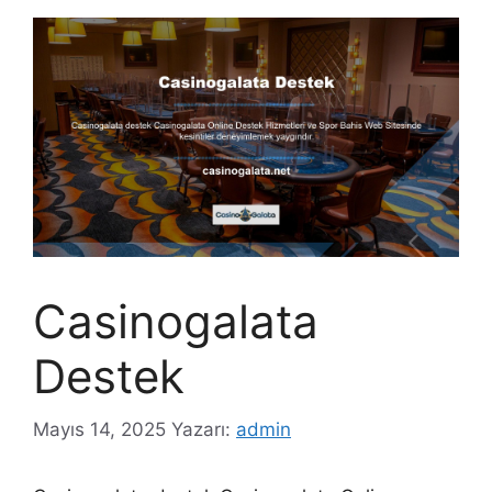
Casinogalata
Destek
Mayıs 14, 2025
Yazarı:
admin