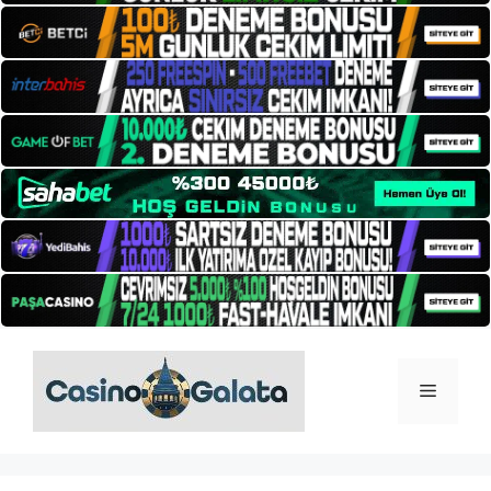
İçeriğe
atla
Menü