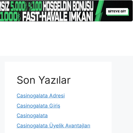
Son Yazılar
Casinogalata Adresi
Casinogalata Giriş
Casinogalata
Casinogalata Üyelik Avantajları