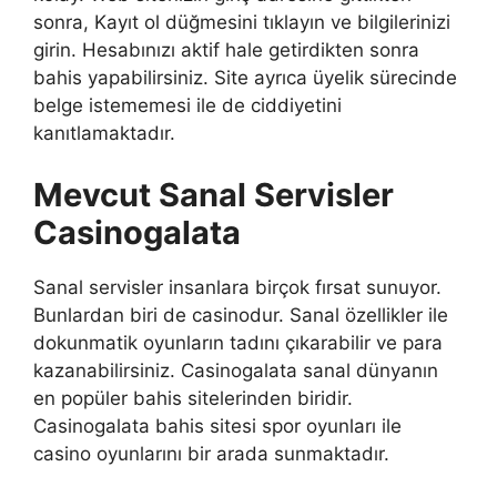
sonra, Kayıt ol düğmesini tıklayın ve bilgilerinizi
girin. Hesabınızı aktif hale getirdikten sonra
bahis yapabilirsiniz. Site ayrıca üyelik sürecinde
belge istememesi ile de ciddiyetini
kanıtlamaktadır.
Mevcut Sanal Servisler
Casinogalata
Sanal servisler insanlara birçok fırsat sunuyor.
Bunlardan biri de casinodur. Sanal özellikler ile
dokunmatik oyunların tadını çıkarabilir ve para
kazanabilirsiniz. Casinogalata sanal dünyanın
en popüler bahis sitelerinden biridir.
Casinogalata bahis sitesi spor oyunları ile
casino oyunlarını bir arada sunmaktadır.