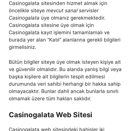
Casinogalata sitesinden hizmet almak için
öncelikle siteye
mevcut sanal servisler
Casinogalata
üye olmanız gerekmektedir.
Casinogalata sitesine üye olmak için
Casinogalata kayıt işlemini tamamlamalı ve
burada yer alan “Katıl” alanlarına gerekli bilgileri
girmelisiniz.
Bütün bilgiler siteye üye olmak isteyen kişiye ait
ve güvenilir olmalıdır. Bu alanda yanlış bilgi veya
başka kişilere ait bilgilerin tespit edilmesi
durumunda veri sahibi herhangi bir hakka sahip
olmayacaktır. Bunlar dahil ancak bunlarla sınırlı
olmamak üzere tüm hakları saklıdır.
Casinogalata Web Sitesi
Casinogalata web sitesindeki bahisler iki