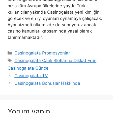
hızla tüm Avrupa ülkelerine yaydı. Türk
kullanıcılar yakında Casinogalata yeni kimliğini
görecek ve en iyi oyunları oynamaya çalışacak.
Aynı hizmeti ülkemizde de sunuyoruz ancak
casino kanunları kapsamında yasal olarak
tanınmamaktadır.
Kategoriler
Casinogalata Promosyonlar
Etiketler
Casinogalata Canlı Slotlarına Dikkat Edin
,
Casinogalata Güncel
Casinogalata TV
Casinogalata Bonuslar Hakkında
Yorum yapın