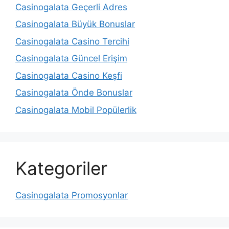
Casinogalata Geçerli Adres
Casinogalata Büyük Bonuslar
Casinogalata Casino Tercihi
Casinogalata Güncel Erişim
Casinogalata Casino Keşfi
Casinogalata Önde Bonuslar
Casinogalata Mobil Popülerlik
Kategoriler
Casinogalata Promosyonlar