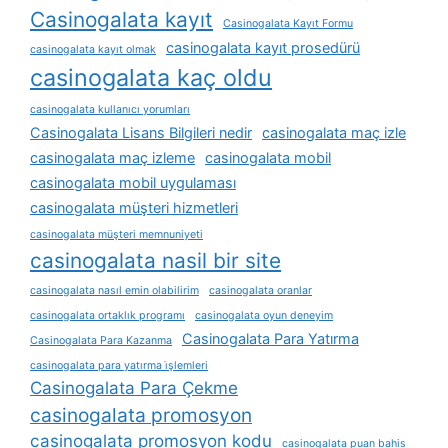
Casinogalata kayıt
Casinogalata Kayıt Formu
casinogalata kayıt prosedürü
casinogalata kayıt olmak
casinogalata kaç oldu
casinogalata kullanıcı yorumları
Casinogalata Lisans Bilgileri nedir
casinogalata maç izle
casinogalata maç izleme
casinogalata mobil
casinogalata mobil uygulaması
casinogalata müşteri hizmetleri
casinogalata müşteri memnuniyeti
casinogalata nasil bir site
casinogalata nasıl emin olabilirim
casinogalata oranlar
casinogalata ortaklık programı
casinogalata oyun deneyim
Casinogalata Para Yatırma
Casinogalata Para Kazanma
casinogalata para yatırma i̇şlemleri
Casinogalata Para Çekme
casinogalata promosyon
casinogalata promosyon kodu
casinogalata puan bahis