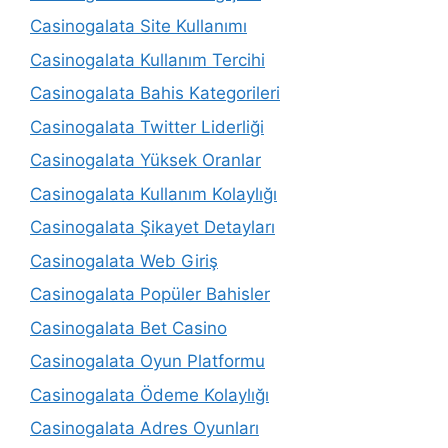
Casinogalata Site Kullanımı
Casinogalata Kullanım Tercihi
Casinogalata Bahis Kategorileri
Casinogalata Twitter Liderliği
Casinogalata Yüksek Oranlar
Casinogalata Kullanım Kolaylığı
Casinogalata Şikayet Detayları
Casinogalata Web Giriş
Casinogalata Popüler Bahisler
Casinogalata Bet Casino
Casinogalata Oyun Platformu
Casinogalata Ödeme Kolaylığı
Casinogalata Adres Oyunları