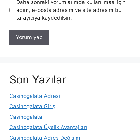
Daha sonraki yorumlarımda kullanılması için
adım, e-posta adresim ve site adresim bu
tarayıcıya kaydedilsin.
Son Yazılar
Casinogalata Adresi
Casinogalata Giriş
Casinogalata
Casinogalata Üyelik Avantajları
Casinogalata Adres Değişimi