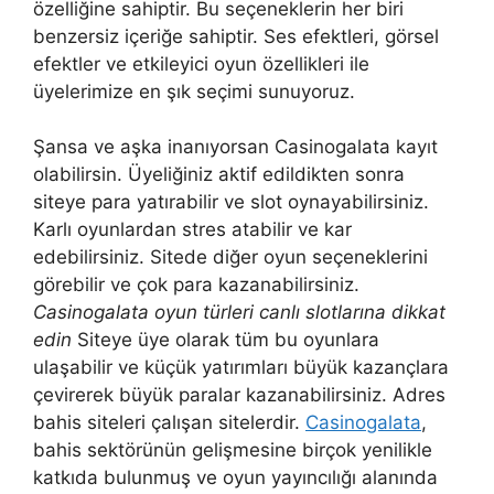
özelliğine sahiptir. Bu seçeneklerin her biri
benzersiz içeriğe sahiptir. Ses efektleri, görsel
efektler ve etkileyici oyun özellikleri ile
üyelerimize en şık seçimi sunuyoruz.
Şansa ve aşka inanıyorsan Casinogalata kayıt
olabilirsin. Üyeliğiniz aktif edildikten sonra
siteye para yatırabilir ve slot oynayabilirsiniz.
Karlı oyunlardan stres atabilir ve kar
edebilirsiniz. Sitede diğer oyun seçeneklerini
görebilir ve çok para kazanabilirsiniz.
Casinogalata oyun türleri canlı slotlarına dikkat
edin
Siteye üye olarak tüm bu oyunlara
ulaşabilir ve küçük yatırımları büyük kazançlara
çevirerek büyük paralar kazanabilirsiniz. Adres
bahis siteleri çalışan sitelerdir.
Casinogalata
,
bahis sektörünün gelişmesine birçok yenilikle
katkıda bulunmuş ve oyun yayıncılığı alanında