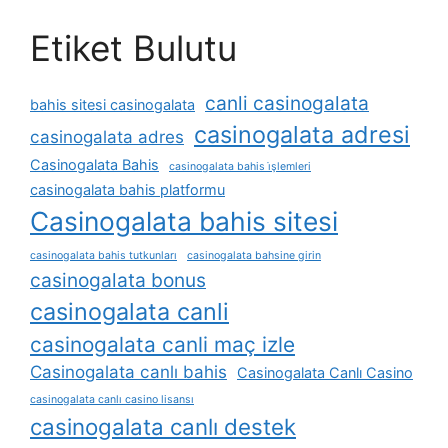
Etiket Bulutu
canli casinogalata
bahis sitesi casinogalata
casinogalata adresi
casinogalata adres
Casinogalata Bahis
casinogalata bahis i̇şlemleri
casinogalata bahis platformu
Casinogalata bahis sitesi
casinogalata bahis tutkunları
casinogalata bahsine girin
casinogalata bonus
casinogalata canli
casinogalata canli maç izle
Casinogalata canlı bahis
Casinogalata Canlı Casino
casinogalata canlı casino lisansı
casinogalata canlı destek