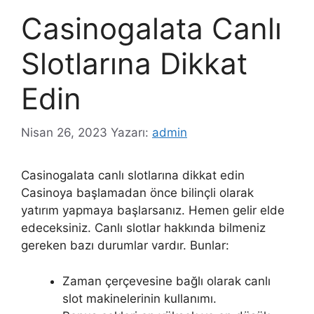
Casinogalata Canlı
Slotlarına Dikkat
Edin
Nisan 26, 2023
Yazarı:
admin
Casinogalata canlı slotlarına dikkat edin
Casinoya başlamadan önce bilinçli olarak
yatırım yapmaya başlarsanız. Hemen gelir elde
edeceksiniz. Canlı slotlar hakkında bilmeniz
gereken bazı durumlar vardır. Bunlar:
Zaman çerçevesine bağlı olarak canlı
slot makinelerinin kullanımı.