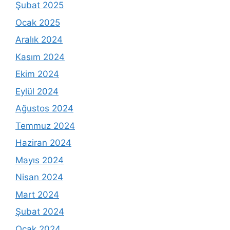
Şubat 2025
Ocak 2025
Aralık 2024
Kasım 2024
Ekim 2024
Eylül 2024
Ağustos 2024
Temmuz 2024
Haziran 2024
Mayıs 2024
Nisan 2024
Mart 2024
Şubat 2024
Ocak 2024