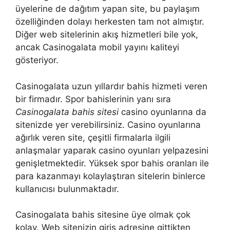
üyelerine de dağıtım yapan site, bu paylaşım
özelliğinden dolayı herkesten tam not almıştır.
Diğer web sitelerinin akış hizmetleri bile yok,
ancak Casinogalata mobil yayını kaliteyi
gösteriyor.
Casinogalata uzun yıllardır bahis hizmeti veren
bir firmadır. Spor bahislerinin yanı sıra
Casinogalata bahis sitesi
casino oyunlarına da
sitenizde yer verebilirsiniz. Casino oyunlarına
ağırlık veren site, çeşitli firmalarla ilgili
anlaşmalar yaparak casino oyunları yelpazesini
genişletmektedir. Yüksek spor bahis oranları ile
para kazanmayı kolaylaştıran sitelerin binlerce
kullanıcısı bulunmaktadır.
Casinogalata bahis sitesine üye olmak çok
kolay. Web sitenizin giriş adresine gittikten