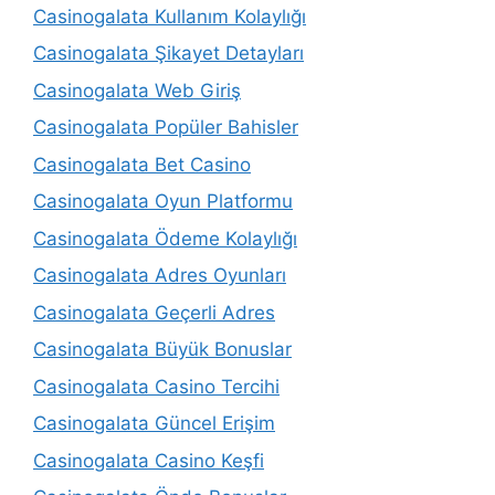
Casinogalata Kullanım Kolaylığı
Casinogalata Şikayet Detayları
Casinogalata Web Giriş
Casinogalata Popüler Bahisler
Casinogalata Bet Casino
Casinogalata Oyun Platformu
Casinogalata Ödeme Kolaylığı
Casinogalata Adres Oyunları
Casinogalata Geçerli Adres
Casinogalata Büyük Bonuslar
Casinogalata Casino Tercihi
Casinogalata Güncel Erişim
Casinogalata Casino Keşfi