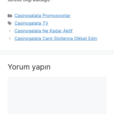
Kategoriler
Casinogalata Promosyonlar
Etiketler
Casinogalata TV
Casinogalata Ne Kadar Aktif
Casinogalata Canlı Slotlarına Dikkat Edin
Yorum yapın
Yorum