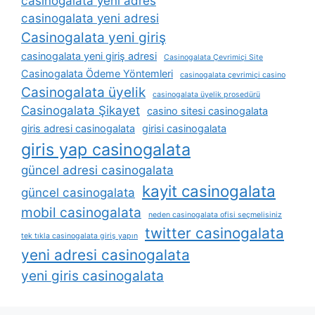
casinogalata yeni adres
casinogalata yeni adresi
Casinogalata yeni giriş
casinogalata yeni giriş adresi
Casinogalata Çevrimiçi Site
Casinogalata Ödeme Yöntemleri
casinogalata çevrimiçi casino
Casinogalata üyelik
casinogalata üyelik prosedürü
Casinogalata Şikayet
casino sitesi casinogalata
giris adresi casinogalata
girisi casinogalata
giris yap casinogalata
güncel adresi casinogalata
kayit casinogalata
güncel casinogalata
mobil casinogalata
neden casinogalata ofisi seçmelisiniz
twitter casinogalata
tek tıkla casinogalata giriş yapın
yeni adresi casinogalata
yeni giris casinogalata