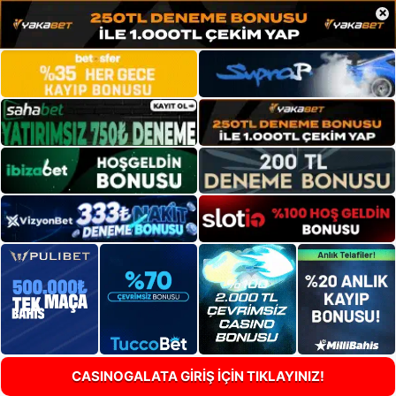
×
CASINOGALATA GİRİŞ İÇİN TIKLAYINIZ!