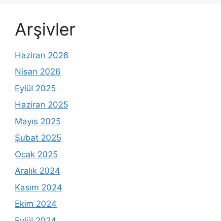
Arşivler
Haziran 2026
Nisan 2026
Eylül 2025
Haziran 2025
Mayıs 2025
Şubat 2025
Ocak 2025
Aralık 2024
Kasım 2024
Ekim 2024
Eylül 2024