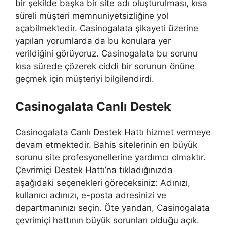
bir şekilde başka bir site adı oluşturulması, kısa
süreli müşteri memnuniyetsizliğine yol
açabilmektedir. Casinogalata şikayeti üzerine
yapılan yorumlarda da bu konulara yer
verildiğini görüyoruz. Casinogalata bu sorunu
kısa sürede çözerek ciddi bir sorunun önüne
geçmek için müşteriyi bilgilendirdi.
Casinogalata Canlı Destek
Casinogalata Canlı Destek Hattı hizmet vermeye
devam etmektedir. Bahis sitelerinin en büyük
sorunu site profesyonellerine yardımcı olmaktır.
Çevrimiçi Destek Hattı’na tıkladığınızda
aşağıdaki seçenekleri göreceksiniz: Adınızı,
kullanıcı adınızı, e-posta adresinizi ve
departmanınızı seçin. Öte yandan, Casinogalata
çevrimiçi hattının büyük sorunları olduğu açık.