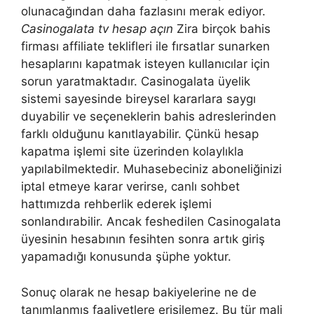
olunacağından daha fazlasını merak ediyor.
Casinogalata tv hesap açın
Zira birçok bahis
firması affiliate teklifleri ile fırsatlar sunarken
hesaplarını kapatmak isteyen kullanıcılar için
sorun yaratmaktadır. Casinogalata üyelik
sistemi sayesinde bireysel kararlara saygı
duyabilir ve seçeneklerin bahis adreslerinden
farklı olduğunu kanıtlayabilir. Çünkü hesap
kapatma işlemi site üzerinden kolaylıkla
yapılabilmektedir. Muhasebeciniz aboneliğinizi
iptal etmeye karar verirse, canlı sohbet
hattımızda rehberlik ederek işlemi
sonlandırabilir. Ancak feshedilen Casinogalata
üyesinin hesabının fesihten sonra artık giriş
yapamadığı konusunda şüphe yoktur.
Sonuç olarak ne hesap bakiyelerine ne de
tanımlanmış faaliyetlere erişilemez. Bu tür mali