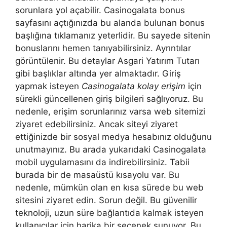
sorunlara yol açabilir. Casinogalata bonus
sayfasını açtığınızda bu alanda bulunan bonus
başlığına tıklamanız yeterlidir. Bu sayede sitenin
bonuslarını hemen tanıyabilirsiniz. Ayrıntılar
görüntülenir. Bu detaylar Asgari Yatırım Tutarı
gibi başlıklar altında yer almaktadır. Giriş
yapmak isteyen
Casinogalata kolay erişim
için
sürekli güncellenen giriş bilgileri sağlıyoruz. Bu
nedenle, erişim sorunlarınız varsa web sitemizi
ziyaret edebilirsiniz. Ancak siteyi ziyaret
ettiğinizde bir sosyal medya hesabınız olduğunu
unutmayınız. Bu arada yukarıdaki Casinogalata
mobil uygulamasını da indirebilirsiniz. Tabii
burada bir de masaüstü kısayolu var. Bu
nedenle, mümkün olan en kısa sürede bu web
sitesini ziyaret edin. Sorun değil. Bu güvenilir
teknoloji, uzun süre bağlantıda kalmak isteyen
kullanıcılar için harika bir seçenek sunuyor. Bu