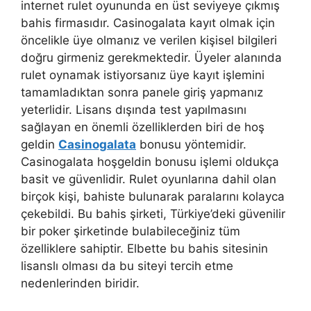
internet rulet oyununda en üst seviyeye çıkmış
bahis firmasıdır. Casinogalata kayıt olmak için
öncelikle üye olmanız ve verilen kişisel bilgileri
doğru girmeniz gerekmektedir. Üyeler alanında
rulet oynamak istiyorsanız üye kayıt işlemini
tamamladıktan sonra panele giriş yapmanız
yeterlidir. Lisans dışında test yapılmasını
sağlayan en önemli özelliklerden biri de hoş
geldin
Casinogalata
bonusu yöntemidir.
Casinogalata hoşgeldin bonusu işlemi oldukça
basit ve güvenlidir. Rulet oyunlarına dahil olan
birçok kişi, bahiste bulunarak paralarını kolayca
çekebildi. Bu bahis şirketi, Türkiye’deki güvenilir
bir poker şirketinde bulabileceğiniz tüm
özelliklere sahiptir. Elbette bu bahis sitesinin
lisanslı olması da bu siteyi tercih etme
nedenlerinden biridir.