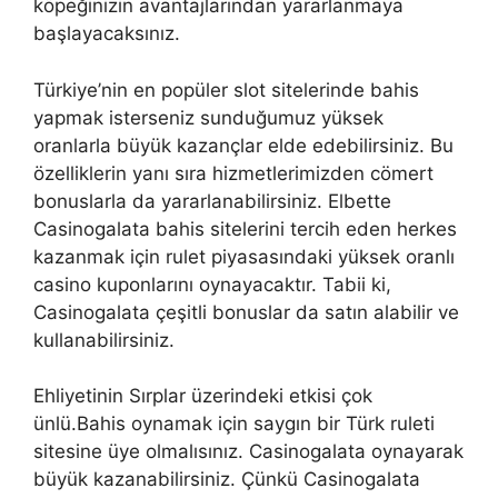
köpeğinizin avantajlarından yararlanmaya
başlayacaksınız.
Türkiye’nin en popüler slot sitelerinde bahis
yapmak isterseniz sunduğumuz yüksek
oranlarla büyük kazançlar elde edebilirsiniz. Bu
özelliklerin yanı sıra hizmetlerimizden cömert
bonuslarla da yararlanabilirsiniz. Elbette
Casinogalata bahis sitelerini tercih eden herkes
kazanmak için rulet piyasasındaki yüksek oranlı
casino kuponlarını oynayacaktır. Tabii ki,
Casinogalata çeşitli bonuslar da satın alabilir ve
kullanabilirsiniz.
Ehliyetinin Sırplar üzerindeki etkisi çok
ünlü.Bahis oynamak için saygın bir Türk ruleti
sitesine üye olmalısınız. Casinogalata oynayarak
büyük kazanabilirsiniz. Çünkü Casinogalata