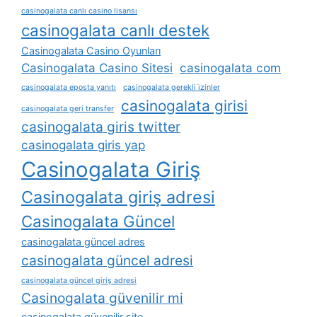
casinogalata canlı casino lisansı
casinogalata canlı destek
Casinogalata Casino Oyunları
Casinogalata Casino Sitesi
casinogalata com
casinogalata eposta yanıtı
casinogalata gerekli i̇zinler
casinogalata girisi
casinogalata geri transfer
casinogalata giris twitter
casinogalata giris yap
Casinogalata Giriş
Casinogalata giriş adresi
Casinogalata Güncel
casinogalata güncel adres
casinogalata güncel adresi
casinogalata güncel giriş adresi
Casinogalata güvenilir mi
casinogalata güvenilir site