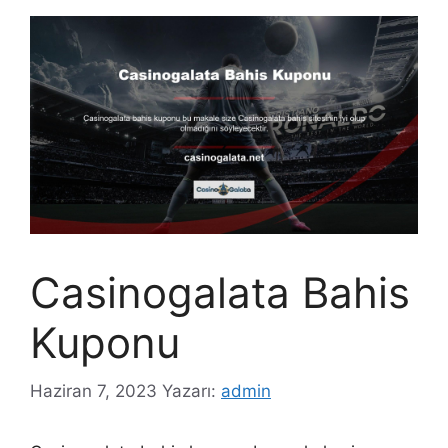
Casinogalata Bahis
Kuponu
Haziran 7, 2023
Yazarı:
admin