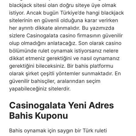
blackjack sitesi olan doğru siteye üye olmak
istiyor. Ancak bugün Türkiye’de hangi blackjack
sitelerinin en güvenli olduğuna karar verirken
her ayrıntı dikkate alınmalıdır. Bu yazımızda
sizlere Casinogalata casino firmasının güvenilir
olup olmadığını anlatacağız. Son olarak casino
bölümünde rulet oynamak istiyorsanız nelere
dikkat etmeniz gerektiğini ve nasıl oynamanız
gerektiğini bileceksiniz. Bir bahis platformu
olarak şirket çeşitli yöntemler sunmaktadır. En
güvenilir bahisçiler, aralarından seçim
yapabileceğiniz sitelerdir.
Casinogalata Yeni Adres
Bahis Kuponu
Bahis oynamak için saygın bir Türk ruleti