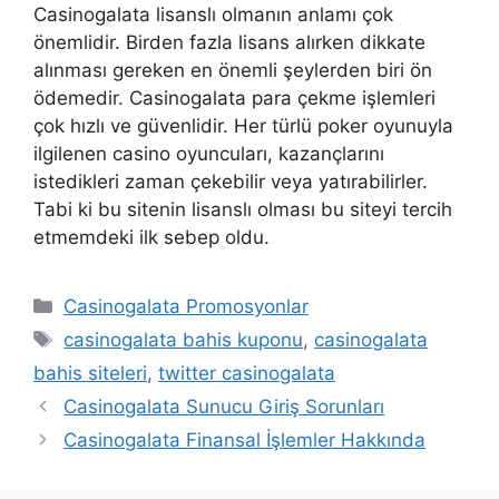
Casinogalata lisanslı olmanın anlamı çok
önemlidir. Birden fazla lisans alırken dikkate
alınması gereken en önemli şeylerden biri ön
ödemedir. Casinogalata para çekme işlemleri
çok hızlı ve güvenlidir. Her türlü poker oyunuyla
ilgilenen casino oyuncuları, kazançlarını
istedikleri zaman çekebilir veya yatırabilirler.
Tabi ki bu sitenin lisanslı olması bu siteyi tercih
etmemdeki ilk sebep oldu.
Kategoriler
Casinogalata Promosyonlar
Etiketler
casinogalata bahis kuponu
,
casinogalata
bahis siteleri
,
twitter casinogalata
Casinogalata Sunucu Giriş Sorunları
Casinogalata Finansal İşlemler Hakkında