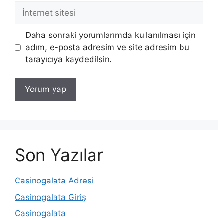
İnternet
sitesi
Daha sonraki yorumlarımda kullanılması için
adım, e-posta adresim ve site adresim bu
tarayıcıya kaydedilsin.
Son Yazılar
Casinogalata Adresi
Casinogalata Giriş
Casinogalata