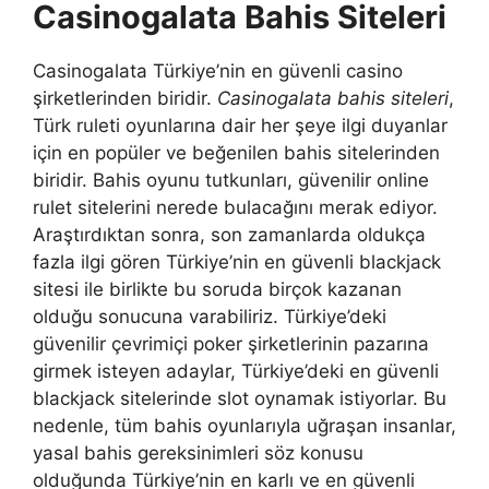
Casinogalata Bahis Siteleri
Casinogalata Türkiye’nin en güvenli casino
şirketlerinden biridir.
Casinogalata bahis siteleri
,
Türk ruleti oyunlarına dair her şeye ilgi duyanlar
için en popüler ve beğenilen bahis sitelerinden
biridir. Bahis oyunu tutkunları, güvenilir online
rulet sitelerini nerede bulacağını merak ediyor.
Araştırdıktan sonra, son zamanlarda oldukça
fazla ilgi gören Türkiye’nin en güvenli blackjack
sitesi ile birlikte bu soruda birçok kazanan
olduğu sonucuna varabiliriz. Türkiye’deki
güvenilir çevrimiçi poker şirketlerinin pazarına
girmek isteyen adaylar, Türkiye’deki en güvenli
blackjack sitelerinde slot oynamak istiyorlar. Bu
nedenle, tüm bahis oyunlarıyla uğraşan insanlar,
yasal bahis gereksinimleri söz konusu
olduğunda Türkiye’nin en karlı ve en güvenli