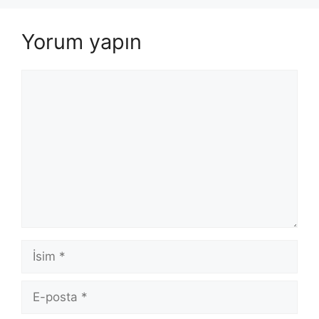
Yorum yapın
Yorum
İsim
E-
posta