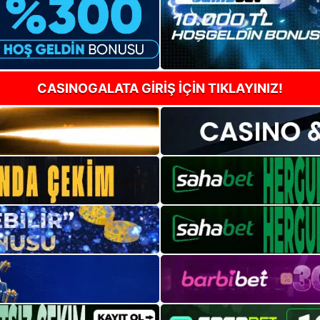
CASINOGALATA GİRİŞ İÇİN TIKLAYINIZ!