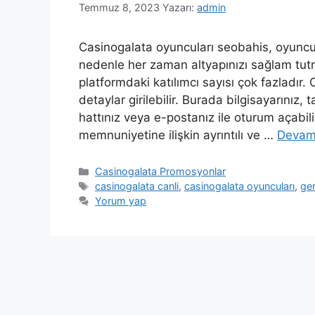
Temmuz 8, 2023
Yazarı:
admin
Casinogalata oyuncuları seobahis, oyuncul
nedenle her zaman altyapınızı sağlam tut
platformdaki katılımcı sayısı çok fazladır
detaylar girilebilir. Burada bilgisayarınız
hattınız veya e-postanız ile oturum açabili
memnuniyetine ilişkin ayrıntılı ve …
Devam
Kategoriler
Casinogalata Promosyonlar
Etiketler
casinogalata canli
,
casinogalata oyuncuları
,
ger
Yorum yap