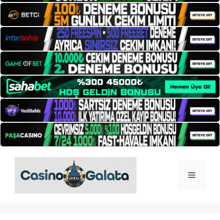
İçeriğe
atla
Menü