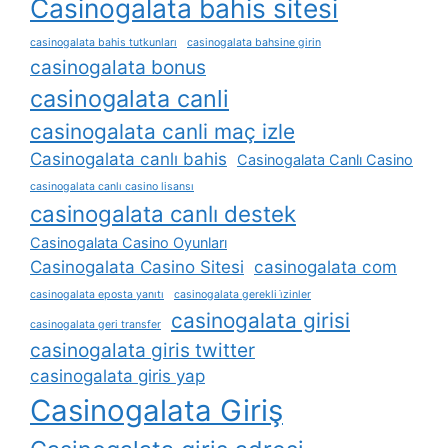
Casinogalata bahis sitesi
casinogalata bahis tutkunları
casinogalata bahsine girin
casinogalata bonus
casinogalata canli
casinogalata canli maç izle
Casinogalata canlı bahis
Casinogalata Canlı Casino
casinogalata canlı casino lisansı
casinogalata canlı destek
Casinogalata Casino Oyunları
Casinogalata Casino Sitesi
casinogalata com
casinogalata eposta yanıtı
casinogalata gerekli i̇zinler
casinogalata girisi
casinogalata geri transfer
casinogalata giris twitter
casinogalata giris yap
Casinogalata Giriş