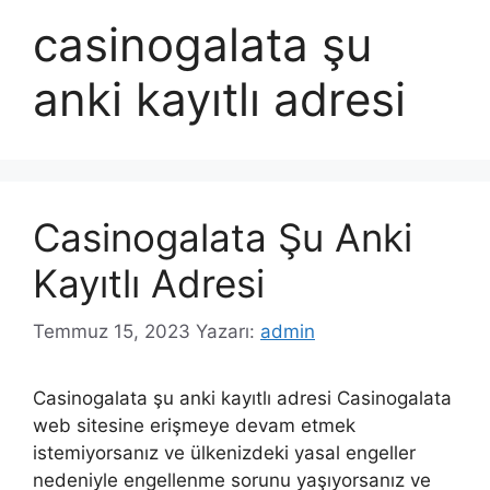
casinogalata şu
anki kayıtlı adresi
Casinogalata Şu Anki
Kayıtlı Adresi
Temmuz 15, 2023
Yazarı:
admin
Casinogalata şu anki kayıtlı adresi Casinogalata
web sitesine erişmeye devam etmek
istemiyorsanız ve ülkenizdeki yasal engeller
nedeniyle engellenme sorunu yaşıyorsanız ve