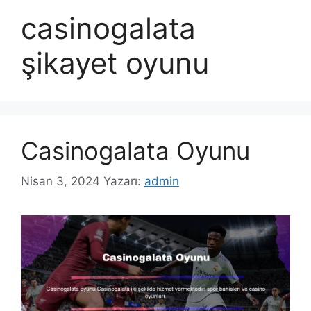
casinogalata
şikayet oyunu
Casinogalata Oyunu
Nisan 3, 2024
Yazarı:
admin