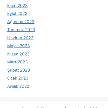
Ekim 2023
Eylül 2023
Ağustos 2023
Temmuz 2023
Haziran 2023
Mayıs 2023
Nisan 2023
Mart 2023
Şubat 2023
Ocak 2023
Aralık 2022