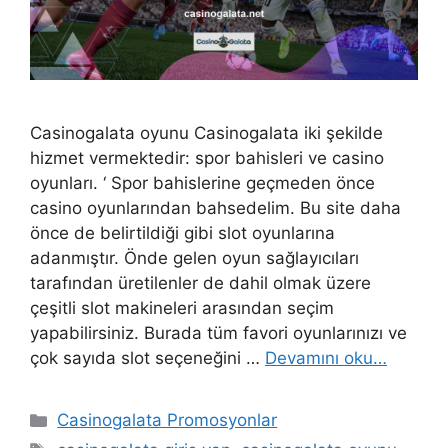
Casinogalata oyunu Casinogalata iki şekilde
hizmet vermektedir: spor bahisleri ve casino
oyunları. ‘ Spor bahislerine geçmeden önce
casino oyunlarından bahsedelim. Bu site daha
önce de belirtildiği gibi slot oyunlarına
adanmıştır. Önde gelen oyun sağlayıcıları
tarafından üretilenler de dahil olmak üzere
çeşitli slot makineleri arasından seçim
yapabilirsiniz. Burada tüm favori oyunlarınızı ve
çok sayıda slot seçeneğini …
Devamını oku…
Kategoriler
Casinogalata Promosyonlar
Etiketler