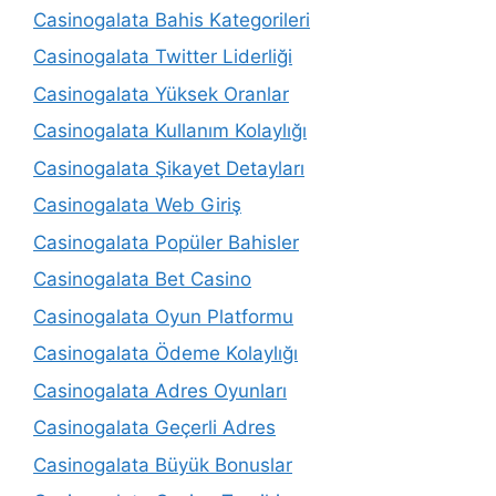
Casinogalata Bahis Kategorileri
Casinogalata Twitter Liderliği
Casinogalata Yüksek Oranlar
Casinogalata Kullanım Kolaylığı
Casinogalata Şikayet Detayları
Casinogalata Web Giriş
Casinogalata Popüler Bahisler
Casinogalata Bet Casino
Casinogalata Oyun Platformu
Casinogalata Ödeme Kolaylığı
Casinogalata Adres Oyunları
Casinogalata Geçerli Adres
Casinogalata Büyük Bonuslar