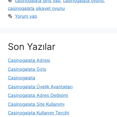
casinogalata giris yap
,
casinogalata oyunu
,
casinogalata şikayet oyunu
Yorum yap
Son Yazılar
Casinogalata Adresi
Casinogalata Giriş
Casinogalata
Casinogalata Üyelik Avantajları
Casinogalata Adres Değişimi
Casinogalata Site Kullanımı
Casinogalata Kullanım Tercihi