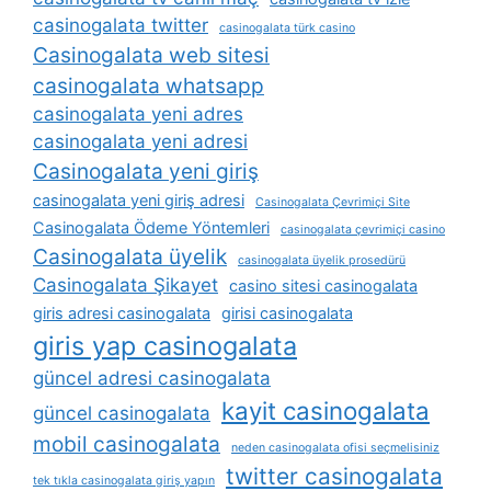
casinogalata twitter
casinogalata türk casino
Casinogalata web sitesi
casinogalata whatsapp
casinogalata yeni adres
casinogalata yeni adresi
Casinogalata yeni giriş
casinogalata yeni giriş adresi
Casinogalata Çevrimiçi Site
Casinogalata Ödeme Yöntemleri
casinogalata çevrimiçi casino
Casinogalata üyelik
casinogalata üyelik prosedürü
Casinogalata Şikayet
casino sitesi casinogalata
giris adresi casinogalata
girisi casinogalata
giris yap casinogalata
güncel adresi casinogalata
kayit casinogalata
güncel casinogalata
mobil casinogalata
neden casinogalata ofisi seçmelisiniz
twitter casinogalata
tek tıkla casinogalata giriş yapın