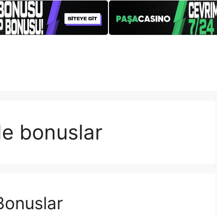
de bonuslar
Bonuslar