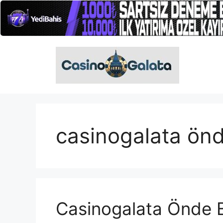
İçeriğe
atla
casinogalata ön
Casinogalata Önde 