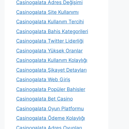
Casinogalata Adres Değişimi
Casinogalata Site Kullanımı
Casinogalata Kullanım Tercihi
Casinogalata Bahis Kategorileri
Casinogalata Twitter Liderliği
Casinogalata Yüksek Oranlar
Casinogalata Kullanım Kolaylığı
Casinogalata Şikayet Detayları
Casinogalata Web Giriş
Casinogalata Popüler Bahisler
Casinogalata Bet Casino
Casinogalata Oyun Platformu
Casinogalata Ödeme Kolaylığı
Casinogalata Adres Oyunları