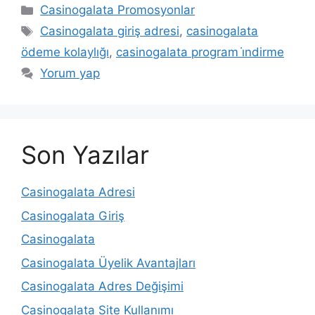
Kategoriler
Casinogalata Promosyonlar
Etiketler
Casinogalata giriş adresi
,
casinogalata
ödeme kolaylığı
,
casinogalata program i̇ndirme
Yorum yap
Son Yazılar
Casinogalata Adresi
Casinogalata Giriş
Casinogalata
Casinogalata Üyelik Avantajları
Casinogalata Adres Değişimi
Casinogalata Site Kullanımı