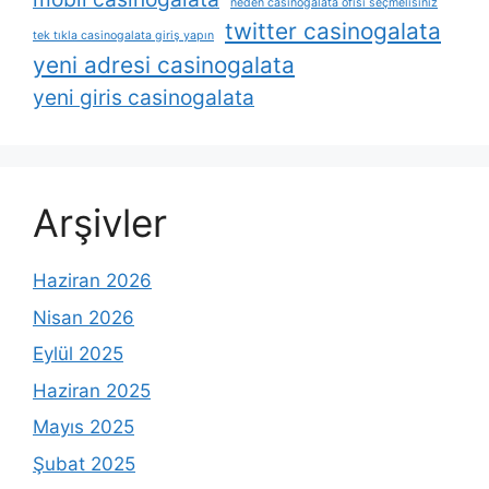
neden casinogalata ofisi seçmelisiniz
twitter casinogalata
tek tıkla casinogalata giriş yapın
yeni adresi casinogalata
yeni giris casinogalata
Arşivler
Haziran 2026
Nisan 2026
Eylül 2025
Haziran 2025
Mayıs 2025
Şubat 2025