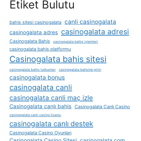
Etiket Bulutu
canli casinogalata
bahis sitesi casinogalata
casinogalata adresi
casinogalata adres
Casinogalata Bahis
casinogalata bahis i̇şlemleri
casinogalata bahis platformu
Casinogalata bahis sitesi
casinogalata bahis tutkunları
casinogalata bahsine girin
casinogalata bonus
casinogalata canli
casinogalata canli maç izle
Casinogalata canlı bahis
Casinogalata Canlı Casino
casinogalata canlı casino lisansı
casinogalata canlı destek
Casinogalata Casino Oyunları
Casinogalata Casino Sitesi
casinogalata com