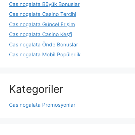
Casinogalata Büyük Bonuslar
Casinogalata Casino Tercihi
Casinogalata Güncel Erişim
Casinogalata Casino Keşfi
Casinogalata Önde Bonuslar
Casinogalata Mobil Popülerlik
Kategoriler
Casinogalata Promosyonlar