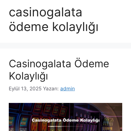
casinogalata
ödeme kolaylığı
Casinogalata Ödeme
Kolaylığı
Eylül 13, 2025
Yazarı:
admin