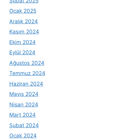
Şubat 2025
Ocak 2025
Aralık 2024
Kasım 2024
Ekim 2024
Eylül 2024
Ağustos 2024
Temmuz 2024
Haziran 2024
Mayıs 2024
Nisan 2024
Mart 2024
Şubat 2024
Ocak 2024