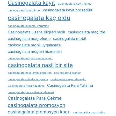
Casinogalata kayıt
Casinogalata Kayıt Formu
casinogalata kayıt prosedürü
casinogalata kayıt olmak
casinogalata kaç oldu
casinogalata kullanıcı yorumları
Casinogalata Lisans Bilgileri nedir
casinogalata maç izle
casinogalata maç izleme
casinogalata mobil
casinogalata mobil uygulaması
casinogalata müşteri hizmetleri
casinogalata müşteri memnuniyeti
casinogalata nasil bir site
casinogalata nasıl emin olabilirim
casinogalata oranlar
casinogalata ortaklık programı
casinogalata oyun deneyim
Casinogalata Para Yatırma
Casinogalata Para Kazanma
casinogalata para yatırma i̇şlemleri
Casinogalata Para Çekme
casinogalata promosyon
casinogalata promosyon kodu
casinogalata puan bahis