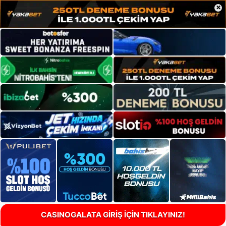
×
CASINOGALATA GİRİŞ İÇİN TIKLAYINIZ!