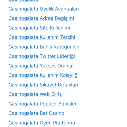
Casinogalata Üyelik Avantajları
Casinogalata Adres Değişimi
Casinogalata Site Kullanımı
Casinogalata Kullanım Tercihi
Casinogalata Bahis Kategorileri
Casinogalata Twitter Liderliği
Casinogalata Yüksek Oranlar
Casinogalata Kullanım Kolaylığı
Casinogalata Şikayet Detayları
Casinogalata Web Giriş
Casinogalata Popüler Bahisler
Casinogalata Bet Casino
Casinogalata Oyun Platformu