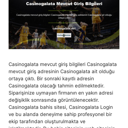
Casinogalata mevcut giriş bilgileri Casinogalata
mevcut giriş adresinin Casinogalata ait olduğu
ortaya çıktı. Bir sonraki kayıtlı adresin
Casinogalata olacağı tahmin edilmektedir.
Siparişinize uymayan firmanın en yakın adresi
değişiklik sonrasında görüntülenecektir.
Casinogalata bahis sitesi, Casinogalata Login
ve bu alanda deneyime sahip profesyonel bir
ekip tarafından oluşturulmakta ve