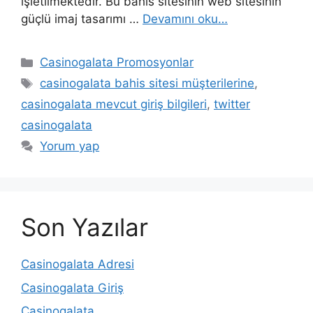
işletilmektedir. Bu bahis sitesinin web sitesinin
güçlü imaj tasarımı …
Devamını oku…
Kategoriler
Casinogalata Promosyonlar
Etiketler
casinogalata bahis sitesi müşterilerine
,
casinogalata mevcut giriş bilgileri
,
twitter
casinogalata
Yorum yap
Son Yazılar
Casinogalata Adresi
Casinogalata Giriş
Casinogalata