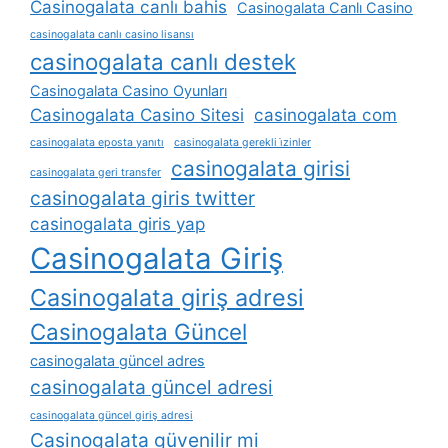
Casinogalata canlı bahis
Casinogalata Canlı Casino
casinogalata canlı casino lisansı
casinogalata canlı destek
Casinogalata Casino Oyunları
Casinogalata Casino Sitesi
casinogalata com
casinogalata eposta yanıtı
casinogalata gerekli i̇zinler
casinogalata girisi
casinogalata geri transfer
casinogalata giris twitter
casinogalata giris yap
Casinogalata Giriş
Casinogalata giriş adresi
Casinogalata Güncel
casinogalata güncel adres
casinogalata güncel adresi
casinogalata güncel giriş adresi
Casinogalata güvenilir mi