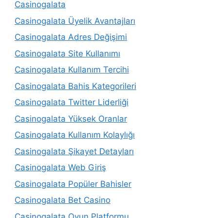
Casinogalata
Casinogalata Üyelik Avantajları
Casinogalata Adres Değişimi
Casinogalata Site Kullanımı
Casinogalata Kullanım Tercihi
Casinogalata Bahis Kategorileri
Casinogalata Twitter Liderliği
Casinogalata Yüksek Oranlar
Casinogalata Kullanım Kolaylığı
Casinogalata Şikayet Detayları
Casinogalata Web Giriş
Casinogalata Popüler Bahisler
Casinogalata Bet Casino
Casinogalata Oyun Platformu