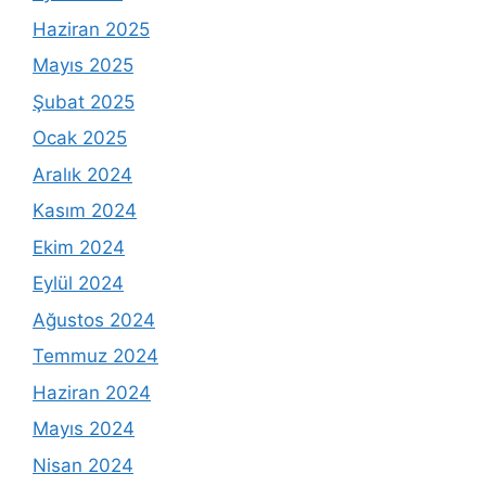
Haziran 2025
Mayıs 2025
Şubat 2025
Ocak 2025
Aralık 2024
Kasım 2024
Ekim 2024
Eylül 2024
Ağustos 2024
Temmuz 2024
Haziran 2024
Mayıs 2024
Nisan 2024