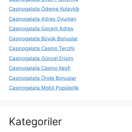
Casinogalata Ödeme Kolaylığı
Casinogalata Adres Oyunları
Casinogalata Geçerli Adres
Casinogalata Büyük Bonuslar
Casinogalata Casino Tercihi
Casinogalata Güncel Erişim
Casinogalata Casino Keşfi
Casinogalata Önde Bonuslar
Casinogalata Mobil Popülerlik
Kategoriler