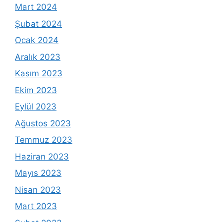
Mart 2024
Şubat 2024
Ocak 2024
Aralık 2023
Kasım 2023
Ekim 2023
Eylül 2023
Ağustos 2023
Temmuz 2023
Haziran 2023
Mayıs 2023
Nisan 2023
Mart 2023