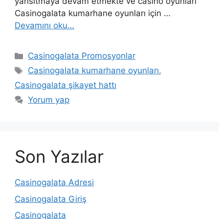
yansıtmaya devam etmekte ve casino oyunları
Casinogalata kumarhane oyunları için …
Devamını oku…
Kategoriler
Casinogalata Promosyonlar
Etiketler
Casinogalata kumarhane oyunları
,
Casinogalata şikayet hattı
Yorum yap
Son Yazılar
Casinogalata Adresi
Casinogalata Giriş
Casinogalata