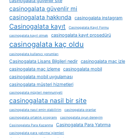
casinogalata güvenilir site
casinogalata güvenlir mi
casinogalata hakkında
casinogalata instagram
Casinogalata kayıt
Casinogalata Kayıt Formu
casinogalata kayıt prosedürü
casinogalata kayıt olmak
casinogalata kaç oldu
casinogalata kullanıcı yorumları
Casinogalata Lisans Bilgileri nedir
casinogalata maç izle
casinogalata maç izleme
casinogalata mobil
casinogalata mobil uygulaması
casinogalata müşteri hizmetleri
casinogalata müşteri memnuniyeti
casinogalata nasil bir site
casinogalata nasıl emin olabilirim
casinogalata oranlar
casinogalata ortaklık programı
casinogalata oyun deneyim
Casinogalata Para Yatırma
Casinogalata Para Kazanma
casinogalata para yatırma i̇şlemleri