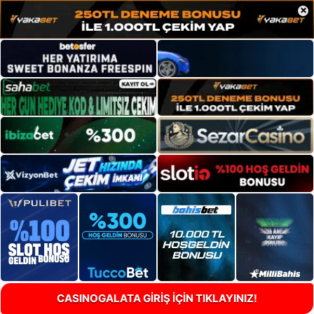
×
CASINOGALATA GİRİŞ İÇİN TIKLAYINIZ!