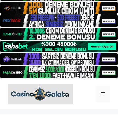
İçeriğe
atla
Menü