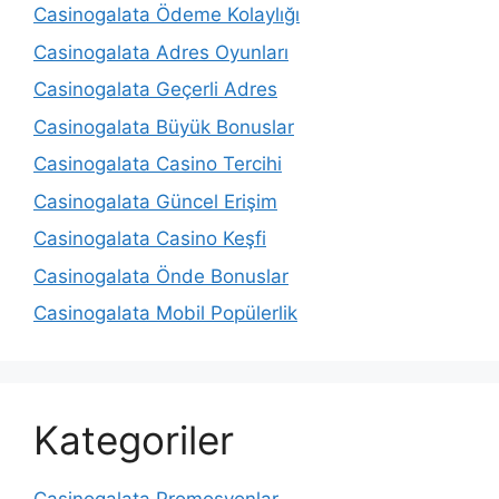
Casinogalata Ödeme Kolaylığı
Casinogalata Adres Oyunları
Casinogalata Geçerli Adres
Casinogalata Büyük Bonuslar
Casinogalata Casino Tercihi
Casinogalata Güncel Erişim
Casinogalata Casino Keşfi
Casinogalata Önde Bonuslar
Casinogalata Mobil Popülerlik
Kategoriler