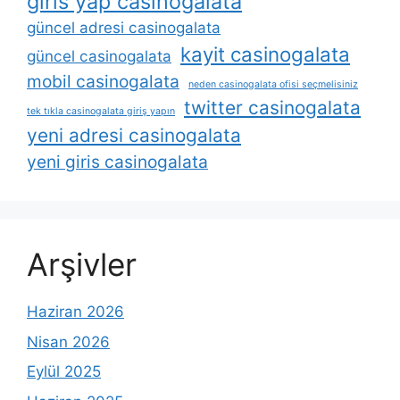
giris yap casinogalata
güncel adresi casinogalata
kayit casinogalata
güncel casinogalata
mobil casinogalata
neden casinogalata ofisi seçmelisiniz
twitter casinogalata
tek tıkla casinogalata giriş yapın
yeni adresi casinogalata
yeni giris casinogalata
Arşivler
Haziran 2026
Nisan 2026
Eylül 2025