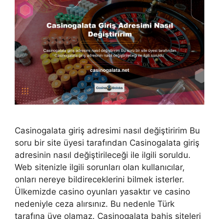
Casinogalata giriş adresimi nasıl değiştiririm Bu
soru bir site üyesi tarafından Casinogalata giriş
adresinin nasıl değiştirileceği ile ilgili soruldu.
Web sitenizle ilgili sorunları olan kullanıcılar,
onları nereye bildireceklerini bilmek isterler.
Ülkemizde casino oyunları yasaktır ve casino
nedeniyle ceza alırsınız. Bu nedenle Türk
tarafına üye olamaz. Casinogalata bahis siteleri