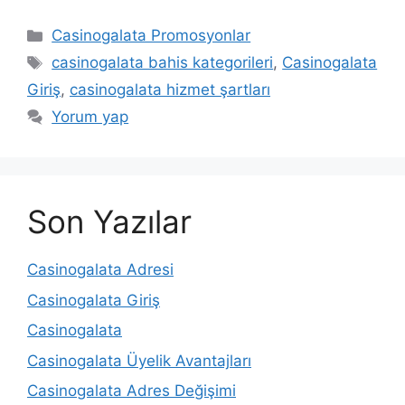
Kategoriler
Casinogalata Promosyonlar
Etiketler
casinogalata bahis kategorileri
,
Casinogalata
Giriş
,
casinogalata hizmet şartları
Yorum yap
Son Yazılar
Casinogalata Adresi
Casinogalata Giriş
Casinogalata
Casinogalata Üyelik Avantajları
Casinogalata Adres Değişimi