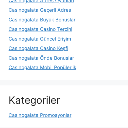
Casinogalata Adres Oyunları
Casinogalata Geçerli Adres
Casinogalata Büyük Bonuslar
Casinogalata Casino Tercihi
Casinogalata Güncel Erişim
Casinogalata Casino Keşfi
Casinogalata Önde Bonuslar
Casinogalata Mobil Popülerlik
Kategoriler
Casinogalata Promosyonlar