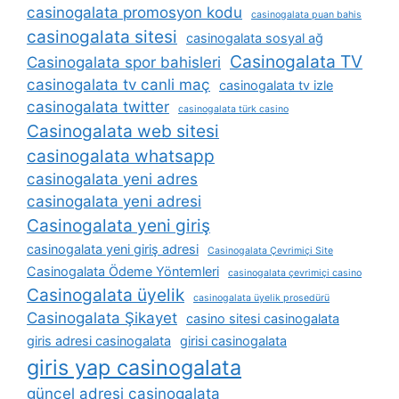
casinogalata promosyon kodu
casinogalata puan bahis
casinogalata sitesi
casinogalata sosyal ağ
Casinogalata TV
Casinogalata spor bahisleri
casinogalata tv canli maç
casinogalata tv izle
casinogalata twitter
casinogalata türk casino
Casinogalata web sitesi
casinogalata whatsapp
casinogalata yeni adres
casinogalata yeni adresi
Casinogalata yeni giriş
casinogalata yeni giriş adresi
Casinogalata Çevrimiçi Site
Casinogalata Ödeme Yöntemleri
casinogalata çevrimiçi casino
Casinogalata üyelik
casinogalata üyelik prosedürü
Casinogalata Şikayet
casino sitesi casinogalata
giris adresi casinogalata
girisi casinogalata
giris yap casinogalata
güncel adresi casinogalata