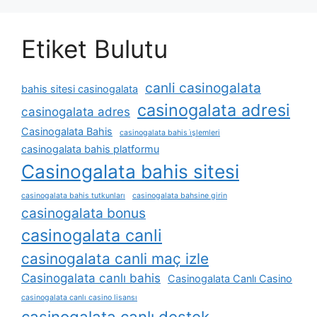
Etiket Bulutu
canli casinogalata
bahis sitesi casinogalata
casinogalata adresi
casinogalata adres
Casinogalata Bahis
casinogalata bahis i̇şlemleri
casinogalata bahis platformu
Casinogalata bahis sitesi
casinogalata bahis tutkunları
casinogalata bahsine girin
casinogalata bonus
casinogalata canli
casinogalata canli maç izle
Casinogalata canlı bahis
Casinogalata Canlı Casino
casinogalata canlı casino lisansı
casinogalata canlı destek