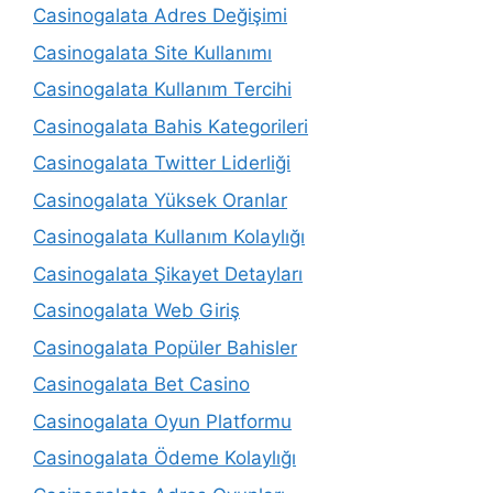
Casinogalata Adres Değişimi
Casinogalata Site Kullanımı
Casinogalata Kullanım Tercihi
Casinogalata Bahis Kategorileri
Casinogalata Twitter Liderliği
Casinogalata Yüksek Oranlar
Casinogalata Kullanım Kolaylığı
Casinogalata Şikayet Detayları
Casinogalata Web Giriş
Casinogalata Popüler Bahisler
Casinogalata Bet Casino
Casinogalata Oyun Platformu
Casinogalata Ödeme Kolaylığı