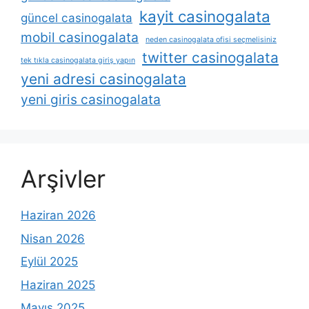
kayit casinogalata
güncel casinogalata
mobil casinogalata
neden casinogalata ofisi seçmelisiniz
twitter casinogalata
tek tıkla casinogalata giriş yapın
yeni adresi casinogalata
yeni giris casinogalata
Arşivler
Haziran 2026
Nisan 2026
Eylül 2025
Haziran 2025
Mayıs 2025