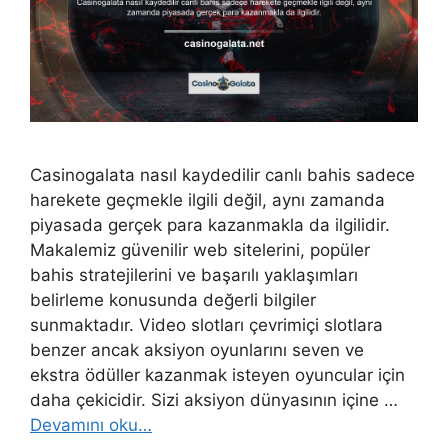
Casinogalata nasıl kaydedilir canlı bahis sadece
harekete geçmekle ilgili değil, aynı zamanda
piyasada gerçek para kazanmakla da ilgilidir.
Makalemiz güvenilir web sitelerini, popüler
bahis stratejilerini ve başarılı yaklaşımları
belirleme konusunda değerli bilgiler
sunmaktadır. Video slotları çevrimiçi slotlara
benzer ancak aksiyon oyunlarını seven ve
ekstra ödüller kazanmak isteyen oyuncular için
daha çekicidir. Sizi aksiyon dünyasının içine …
Devamını oku…