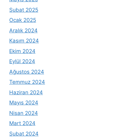
Şubat 2025
Ocak 2025
Aralık 2024
Kasım 2024
Ekim 2024
Eylül 2024
Ağustos 2024
Temmuz 2024
Haziran 2024
Mayıs 2024
Nisan 2024
Mart 2024
Şubat 2024