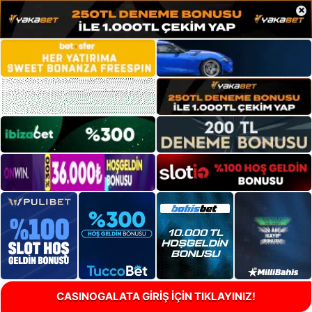
×
CASINOGALATA GİRİŞ İÇİN TIKLAYINIZ!