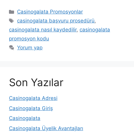
Kategoriler
Casinogalata Promosyonlar
Etiketler
casinogalata başvuru prosedürü
,
casinogalata nasıl kaydedilir
,
casinogalata
promosyon kodu
Yorum yap
Son Yazılar
Casinogalata Adresi
Casinogalata Giriş
Casinogalata
Casinogalata Üyelik Avantajları