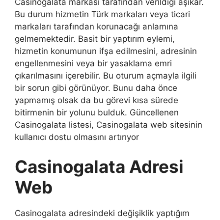
Casinogalata markası tarafından verildiği aşikar.
Bu durum hizmetin Türk markaları veya ticari
markaları tarafından korunacağı anlamına
gelmemektedir. Basit bir yaptırım eylemi,
hizmetin konumunun ifşa edilmesini, adresinin
engellenmesini veya bir yasaklama emri
çıkarılmasını içerebilir. Bu oturum açmayla ilgili
bir sorun gibi görünüyor. Bunu daha önce
yapmamış olsak da bu görevi kısa sürede
bitirmenin bir yolunu bulduk. Güncellenen
Casinogalata listesi, Casinogalata web sitesinin
kullanıcı dostu olmasını artırıyor
Casinogalata Adresi
Web
Casinogalata adresindeki değişiklik yaptığım