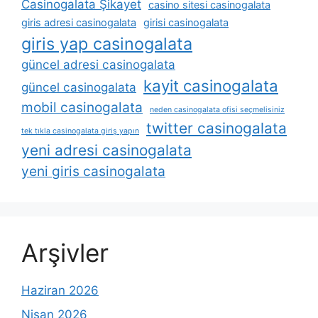
Casinogalata Şikayet
casino sitesi casinogalata
giris adresi casinogalata
girisi casinogalata
giris yap casinogalata
güncel adresi casinogalata
kayit casinogalata
güncel casinogalata
mobil casinogalata
neden casinogalata ofisi seçmelisiniz
twitter casinogalata
tek tıkla casinogalata giriş yapın
yeni adresi casinogalata
yeni giris casinogalata
Arşivler
Haziran 2026
Nisan 2026