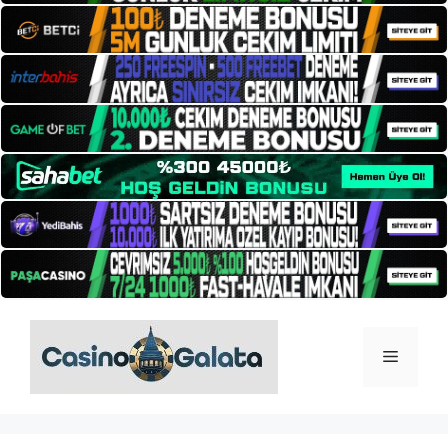
İçeriğe
atla
Menü