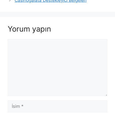
Casinogalata Destekleyici Belgeleri
Yorum yapın
Yorum
İsim