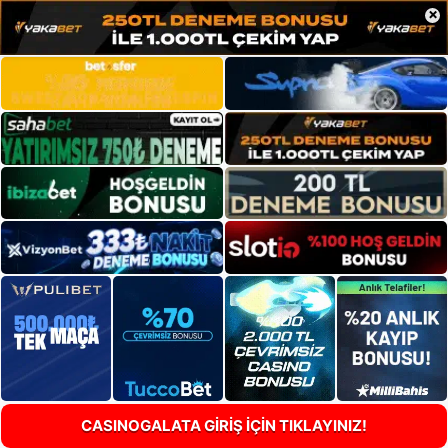
×
CASINOGALATA GİRİŞ İÇİN TIKLAYINIZ!