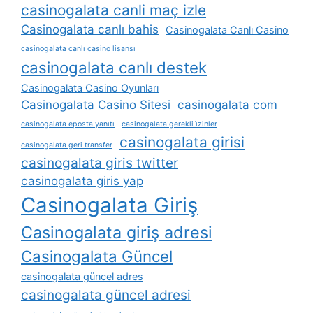
casinogalata canli maç izle
Casinogalata canlı bahis
Casinogalata Canlı Casino
casinogalata canlı casino lisansı
casinogalata canlı destek
Casinogalata Casino Oyunları
Casinogalata Casino Sitesi
casinogalata com
casinogalata eposta yanıtı
casinogalata gerekli i̇zinler
casinogalata girisi
casinogalata geri transfer
casinogalata giris twitter
casinogalata giris yap
Casinogalata Giriş
Casinogalata giriş adresi
Casinogalata Güncel
casinogalata güncel adres
casinogalata güncel adresi