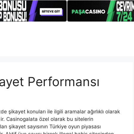
ayet Performansı
şikayet konuları ile ilgili aramalar ağırlıklı olarak
r. Casinogalata özel olarak bu sitelerin
ılan şikayet sayısının Türkiye oyun piyasası
 Aktif üye sayısı birçok illegal bahis sitesinden