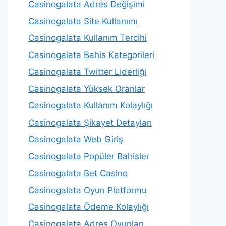
Casinogalata Adres Değişimi
Casinogalata Site Kullanımı
Casinogalata Kullanım Tercihi
Casinogalata Bahis Kategorileri
Casinogalata Twitter Liderliği
Casinogalata Yüksek Oranlar
Casinogalata Kullanım Kolaylığı
Casinogalata Şikayet Detayları
Casinogalata Web Giriş
Casinogalata Popüler Bahisler
Casinogalata Bet Casino
Casinogalata Oyun Platformu
Casinogalata Ödeme Kolaylığı
Casinogalata Adres Oyunları