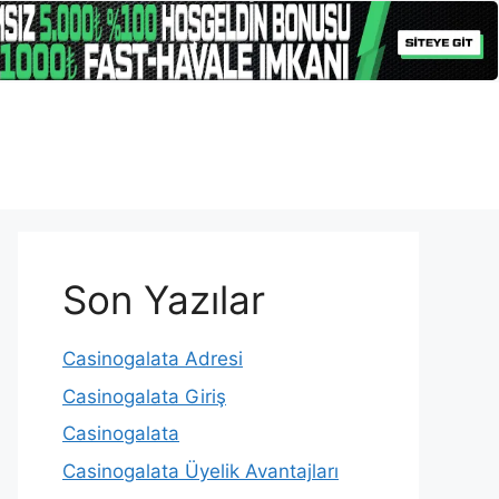
Son Yazılar
Casinogalata Adresi
Casinogalata Giriş
Casinogalata
Casinogalata Üyelik Avantajları