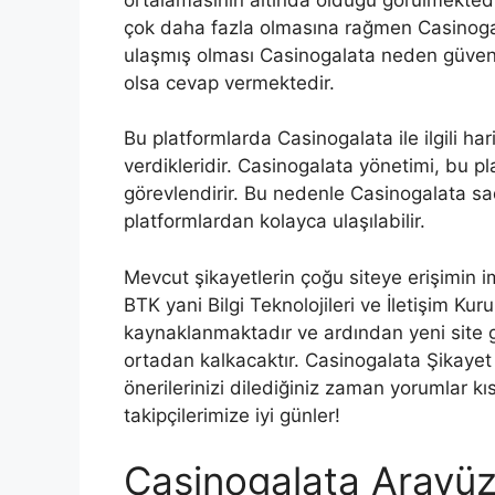
çok daha fazla olmasına rağmen Casinogal
ulaşmış olması Casinogalata neden güveni
olsa cevap vermektedir.
Bu platformlarda Casinogalata ile ilgili har
verdikleridir. Casinogalata yönetimi, bu p
görevlendirir. Bu nedenle Casinogalata s
platformlardan kolayca ulaşılabilir.
Mevcut şikayetlerin çoğu siteye erişimin imk
BTK yani Bilgi Teknolojileri ve İletişim K
kaynaklanmaktadır ve ardından yeni site gi
ortadan kalkacaktır. Casinogalata Şikayet 
önerilerinizi dilediğiniz zaman yorumlar kıs
takipçilerimize iyi günler!
Casinogalata Arayüz