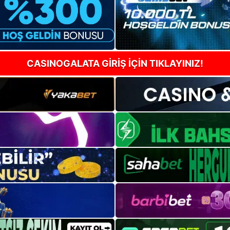
CASINOGALATA GİRİŞ İÇİN TIKLAYINIZ!