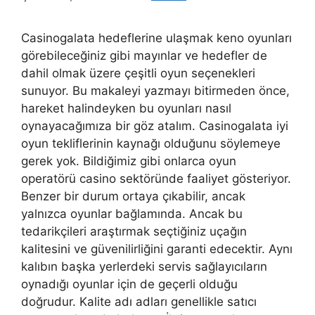
Casinogalata hedeflerine ulaşmak keno oyunları
görebileceğiniz gibi mayınlar ve hedefler de
dahil olmak üzere çeşitli oyun seçenekleri
sunuyor. Bu makaleyi yazmayı bitirmeden önce,
hareket halindeyken bu oyunları nasıl
oynayacağımıza bir göz atalım. Casinogalata iyi
oyun tekliflerinin kaynağı olduğunu söylemeye
gerek yok. Bildiğimiz gibi onlarca oyun
operatörü casino sektöründe faaliyet gösteriyor.
Benzer bir durum ortaya çıkabilir, ancak
yalnızca oyunlar bağlamında. Ancak bu
tedarikçileri araştırmak seçtiğiniz uçağın
kalitesini ve güvenilirliğini garanti edecektir. Aynı
kalıbın başka yerlerdeki servis sağlayıcıların
oynadığı oyunlar için de geçerli olduğu
doğrudur. Kalite adı adları genellikle satıcı