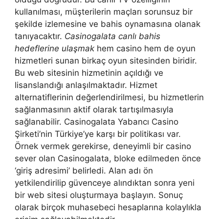
kullanılması, müşterilerin maçları sorunsuz bir
şekilde izlemesine ve bahis oynamasına olanak
tanıyacaktır.
Casinogalata canlı bahis
hedeflerine ulaşmak
hem casino hem de oyun
hizmetleri sunan birkaç oyun sitesinden biridir.
Bu web sitesinin hizmetinin açıldığı ve
lisanslandığı anlaşılmaktadır. Hizmet
alternatiflerinin değerlendirilmesi, bu hizmetlerin
sağlanmasının aktif olarak tartışılmasıyla
sağlanabilir. Casinogalata Yabancı Casino
Şirketi’nin Türkiye’ye karşı bir politikası var.
Örnek vermek gerekirse, deneyimli bir casino
sever olan Casinogalata, bloke edilmeden önce
‘giriş adresimi’ belirledi. Alan adı ön
yetkilendirilip güvenceye alındıktan sonra yeni
bir web sitesi oluşturmaya başlayın. Sonuç
olarak birçok muhasebeci hesaplarına kolaylıkla