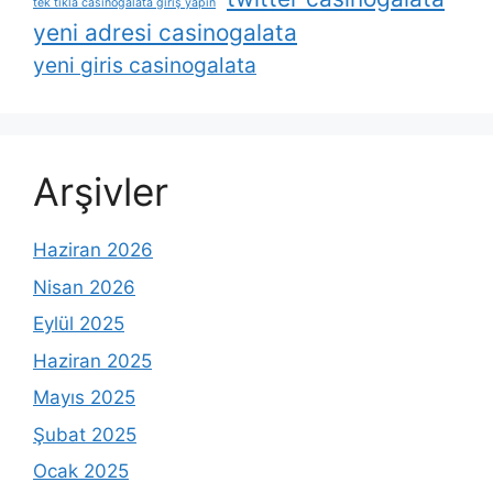
tek tıkla casinogalata giriş yapın
yeni adresi casinogalata
yeni giris casinogalata
Arşivler
Haziran 2026
Nisan 2026
Eylül 2025
Haziran 2025
Mayıs 2025
Şubat 2025
Ocak 2025