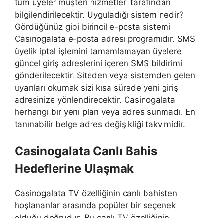
tüm üyeler müşteri hizmetleri tarafından
bilgilendirilecektir. Uyguladığı sistem nedir?
Gördüğünüz gibi birincil e-posta sistemi
Casinogalata e-posta adresi programıdır. SMS
üyelik iptal işlemini tamamlamayan üyelere
güncel giriş adreslerini içeren SMS bildirimi
gönderilecektir. Siteden veya sistemden gelen
uyarıları okumak sizi kısa sürede yeni giriş
adresinize yönlendirecektir. Casinogalata
herhangi bir yeni plan veya adres sunmadı. En
tanınabilir belge adres değişikliği takvimidir.
Casinogalata Canlı Bahis
Hedeflerine Ulaşmak
Casinogalata TV özelliğinin canlı bahisten
hoşlananlar arasında popüler bir seçenek
olduğu doğrudur. Bu canlı TV özelliğinin