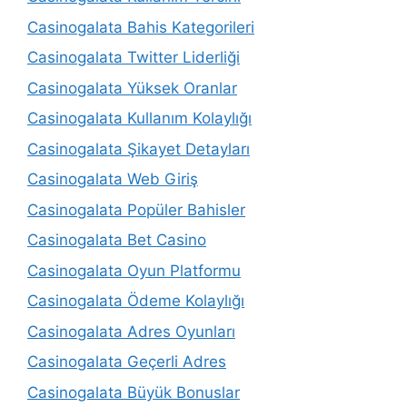
Casinogalata Bahis Kategorileri
Casinogalata Twitter Liderliği
Casinogalata Yüksek Oranlar
Casinogalata Kullanım Kolaylığı
Casinogalata Şikayet Detayları
Casinogalata Web Giriş
Casinogalata Popüler Bahisler
Casinogalata Bet Casino
Casinogalata Oyun Platformu
Casinogalata Ödeme Kolaylığı
Casinogalata Adres Oyunları
Casinogalata Geçerli Adres
Casinogalata Büyük Bonuslar