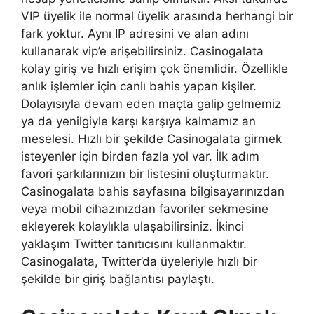
VIP üyelik ile normal üyelik arasında herhangi bir
fark yoktur. Aynı IP adresini ve alan adını
kullanarak vip’e erişebilirsiniz. Casinogalata
kolay giriş ve hızlı erişim çok önemlidir. Özellikle
anlık işlemler için canlı bahis yapan kişiler.
Dolayısıyla devam eden maçta galip gelmemiz
ya da yenilgiyle karşı karşıya kalmamız an
meselesi. Hızlı bir şekilde Casinogalata girmek
isteyenler için birden fazla yol var. İlk adım
favori şarkılarınızın bir listesini oluşturmaktır.
Casinogalata bahis sayfasına bilgisayarınızdan
veya mobil cihazınızdan favoriler sekmesine
ekleyerek kolaylıkla ulaşabilirsiniz. İkinci
yaklaşım Twitter tanıtıcısını kullanmaktır.
Casinogalata, Twitter’da üyeleriyle hızlı bir
şekilde bir giriş bağlantısı paylaştı.