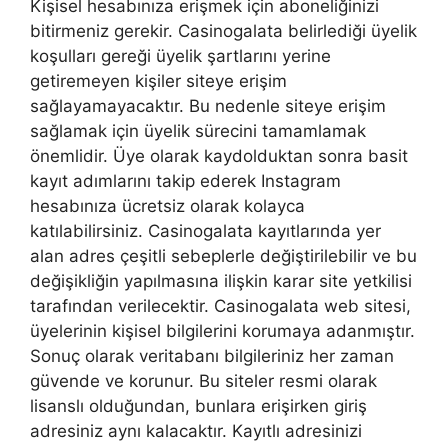
Kişisel hesabınıza erişmek için aboneliğinizi
bitirmeniz gerekir. Casinogalata belirlediği üyelik
koşulları gereği üyelik şartlarını yerine
getiremeyen kişiler siteye erişim
sağlayamayacaktır. Bu nedenle siteye erişim
sağlamak için üyelik sürecini tamamlamak
önemlidir. Üye olarak kaydolduktan sonra basit
kayıt adımlarını takip ederek Instagram
hesabınıza ücretsiz olarak kolayca
katılabilirsiniz. Casinogalata kayıtlarında yer
alan adres çeşitli sebeplerle değiştirilebilir ve bu
değişikliğin yapılmasına ilişkin karar site yetkilisi
tarafından verilecektir. Casinogalata web sitesi,
üyelerinin kişisel bilgilerini korumaya adanmıştır.
Sonuç olarak veritabanı bilgileriniz her zaman
güvende ve korunur. Bu siteler resmi olarak
lisanslı olduğundan, bunlara erişirken giriş
adresiniz aynı kalacaktır. Kayıtlı adresinizi