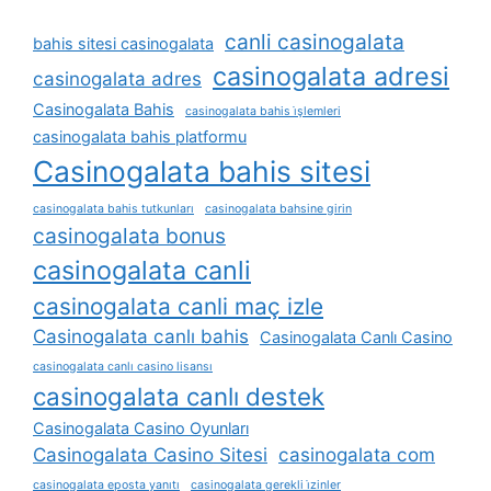
canli casinogalata
bahis sitesi casinogalata
casinogalata adresi
casinogalata adres
Casinogalata Bahis
casinogalata bahis i̇şlemleri
casinogalata bahis platformu
Casinogalata bahis sitesi
casinogalata bahis tutkunları
casinogalata bahsine girin
casinogalata bonus
casinogalata canli
casinogalata canli maç izle
Casinogalata canlı bahis
Casinogalata Canlı Casino
casinogalata canlı casino lisansı
casinogalata canlı destek
Casinogalata Casino Oyunları
Casinogalata Casino Sitesi
casinogalata com
casinogalata eposta yanıtı
casinogalata gerekli i̇zinler