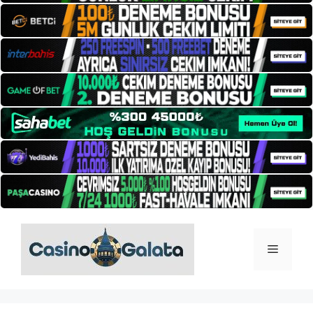
İçeriğe
atla
Menü