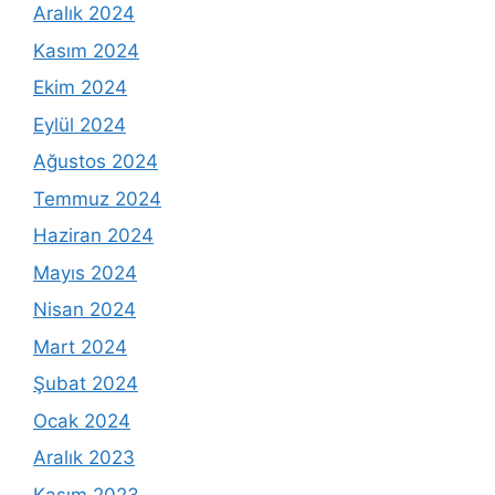
Aralık 2024
Kasım 2024
Ekim 2024
Eylül 2024
Ağustos 2024
Temmuz 2024
Haziran 2024
Mayıs 2024
Nisan 2024
Mart 2024
Şubat 2024
Ocak 2024
Aralık 2023
Kasım 2023