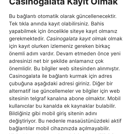
Casinogalata Kayıt Olmak
Bu bağlantı otomatik olarak güncellenecektir.
Tek tıkla anında kayıt olabilirsiniz. Bahis
yapabilmek için öncelikle siteye kayıt olmanız
gerekmektedir.
Casinogalata kayıt olmak
olmak
için kayıt olurken izlemeniz gereken birkaç
önemli adım vardır. Devam etmeden önce yeni
adresinizi net bir şekilde anlamanız çok
önemlidir. Bu bilgiler web sitesinden alınmıştır.
Casinogalata ile bağlantı kurmak için adres
çubuğuna aşağıdaki adresi giriniz. Diğer bir
alternatif ise güncellemeler ve bilgiler için web
sitesinin telgraf kanalına abone olmaktır. Mobil
kullanıcılar bu kanalda ek kaynaklar bulabilir.
Bildiğiniz gibi mobil giriş sitenin adını
değiştiriyor. Bu nedenle masaüstünüzdeki aktif
bağlantılar mobil cihazınızda açılmayabilir.