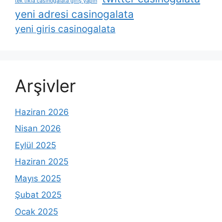
tek tıkla casinogalata giriş yapın
yeni adresi casinogalata
yeni giris casinogalata
Arşivler
Haziran 2026
Nisan 2026
Eylül 2025
Haziran 2025
Mayıs 2025
Şubat 2025
Ocak 2025