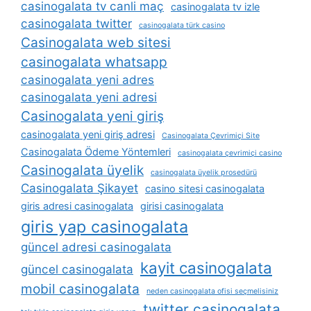
casinogalata tv canli maç
casinogalata tv izle
casinogalata twitter
casinogalata türk casino
Casinogalata web sitesi
casinogalata whatsapp
casinogalata yeni adres
casinogalata yeni adresi
Casinogalata yeni giriş
casinogalata yeni giriş adresi
Casinogalata Çevrimiçi Site
Casinogalata Ödeme Yöntemleri
casinogalata çevrimiçi casino
Casinogalata üyelik
casinogalata üyelik prosedürü
Casinogalata Şikayet
casino sitesi casinogalata
giris adresi casinogalata
girisi casinogalata
giris yap casinogalata
güncel adresi casinogalata
kayit casinogalata
güncel casinogalata
mobil casinogalata
neden casinogalata ofisi seçmelisiniz
twitter casinogalata