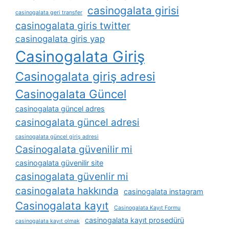
casinogalata girisi
casinogalata geri transfer
casinogalata giris twitter
casinogalata giris yap
Casinogalata Giriş
Casinogalata giriş adresi
Casinogalata Güncel
casinogalata güncel adres
casinogalata güncel adresi
casinogalata güncel giriş adresi
Casinogalata güvenilir mi
casinogalata güvenilir site
casinogalata güvenlir mi
casinogalata hakkında
casinogalata instagram
Casinogalata kayıt
Casinogalata Kayıt Formu
casinogalata kayıt prosedürü
casinogalata kayıt olmak