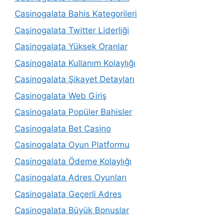
Casinogalata Bahis Kategorileri
Casinogalata Twitter Liderliği
Casinogalata Yüksek Oranlar
Casinogalata Kullanım Kolaylığı
Casinogalata Şikayet Detayları
Casinogalata Web Giriş
Casinogalata Popüler Bahisler
Casinogalata Bet Casino
Casinogalata Oyun Platformu
Casinogalata Ödeme Kolaylığı
Casinogalata Adres Oyunları
Casinogalata Geçerli Adres
Casinogalata Büyük Bonuslar