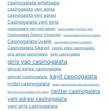
casinogalata whatsapp
casinogalata yeni adres
casinogalata yeni adresi
Casinogalata yeni giriş
casinogalata yeni giriş adresi
Casinogalata Çevrimiçi Site
Casinogalata Ödeme Yöntemleri
casinogalata çevrimiçi casino
Casinogalata üyelik
casinogalata üyelik prosedürü
Casinogalata Şikayet
casino sitesi casinogalata
giris adresi casinogalata
girisi casinogalata
giris yap casinogalata
güncel adresi casinogalata
kayit casinogalata
güncel casinogalata
mobil casinogalata
neden casinogalata ofisi seçmelisiniz
twitter casinogalata
tek tıkla casinogalata giriş yapın
yeni adresi casinogalata
yeni giris casinogalata