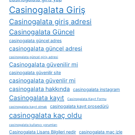
Casinogalata Giriş
Casinogalata giriş adresi
Casinogalata Güncel
casinogalata güncel adres
casinogalata güncel adresi
casinogalata güncel giriş adresi
Casinogalata güvenilir mi
casinogalata güvenilir site
casinogalata güvenlir mi
casinogalata hakkında
casinogalata instagram
Casinogalata kayıt
Casinogalata Kayıt Formu
casinogalata kayıt prosedürü
casinogalata kayıt olmak
casinogalata kaç oldu
casinogalata kullanıcı yorumları
Casinogalata Lisans Bilgileri nedir
casinogalata maç izle