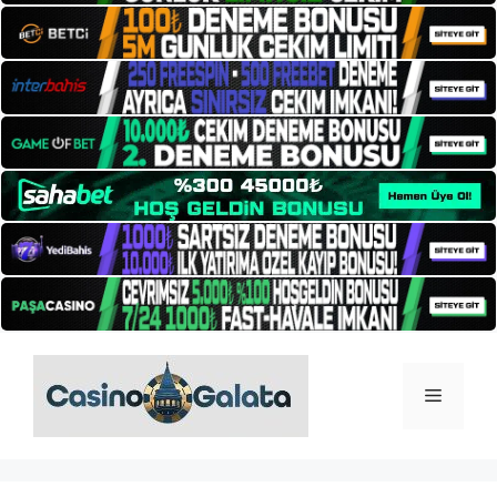
İçeriğe
atla
Menü