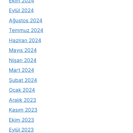
Ekim 2024
Eylül 2024
Ağustos 2024
Temmuz 2024
Haziran 2024
Mayıs 2024
Nisan 2024
Mart 2024
Şubat 2024
Ocak 2024
Aralık 2023
Kasım 2023
Ekim 2023
Eylül 2023