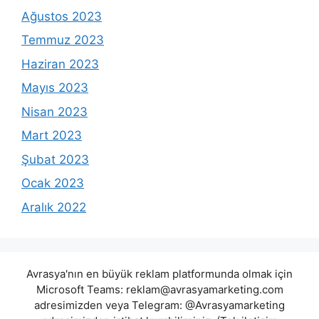
Ağustos 2023
Temmuz 2023
Haziran 2023
Mayıs 2023
Nisan 2023
Mart 2023
Şubat 2023
Ocak 2023
Aralık 2022
Avrasya'nın en büyük reklam platformunda olmak için
Microsoft Teams:
reklam@avrasyamarketing.com
adresimizden veya Telegram: @Avrasyamarketing