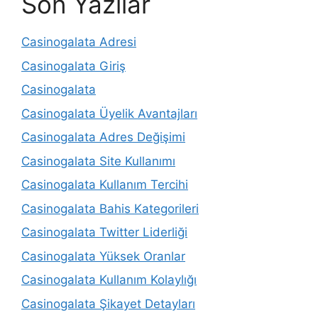
Son Yazılar
Casinogalata Adresi
Casinogalata Giriş
Casinogalata
Casinogalata Üyelik Avantajları
Casinogalata Adres Değişimi
Casinogalata Site Kullanımı
Casinogalata Kullanım Tercihi
Casinogalata Bahis Kategorileri
Casinogalata Twitter Liderliği
Casinogalata Yüksek Oranlar
Casinogalata Kullanım Kolaylığı
Casinogalata Şikayet Detayları