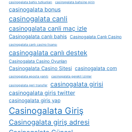
casinogalata bahis tutkunları
casinogalata bahsine girin
casinogalata bonus
casinogalata canli
casinogalata canli maç izle
Casinogalata canlı bahis
Casinogalata Canlı Casino
casinogalata canlı casino lisansı
casinogalata canlı destek
Casinogalata Casino Oyunları
Casinogalata Casino Sitesi
casinogalata com
casinogalata eposta yanıtı
casinogalata gerekli i̇zinler
casinogalata girisi
casinogalata geri transfer
casinogalata giris twitter
casinogalata giris yap
Casinogalata Giriş
Casinogalata giriş adresi