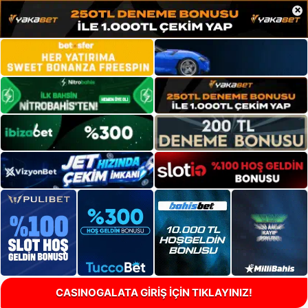
×
CASINOGALATA GİRİŞ İÇİN TIKLAYINIZ!