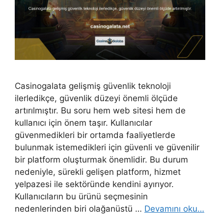
Casinogalata gelişmiş güvenlik teknoloji
ilerledikçe, güvenlik düzeyi önemli ölçüde
artırılmıştır. Bu soru hem web sitesi hem de
kullanıcı için önem taşır. Kullanıcılar
güvenmedikleri bir ortamda faaliyetlerde
bulunmak istemedikleri için güvenli ve güvenilir
bir platform oluşturmak önemlidir. Bu durum
nedeniyle, sürekli gelişen platform, hizmet
yelpazesi ile sektöründe kendini ayırıyor.
Kullanıcıların bu ürünü seçmesinin
nedenlerinden biri olağanüstü …
Devamını oku…