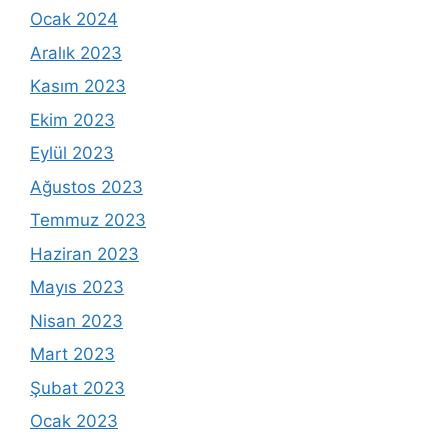
Ocak 2024
Aralık 2023
Kasım 2023
Ekim 2023
Eylül 2023
Ağustos 2023
Temmuz 2023
Haziran 2023
Mayıs 2023
Nisan 2023
Mart 2023
Şubat 2023
Ocak 2023