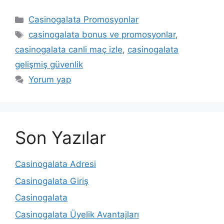
Kategoriler
Casinogalata Promosyonlar
Etiketler
casinogalata bonus ve promosyonlar
,
casinogalata canli maç izle
,
casinogalata
gelişmiş güvenlik
Yorum yap
Son Yazılar
Casinogalata Adresi
Casinogalata Giriş
Casinogalata
Casinogalata Üyelik Avantajları