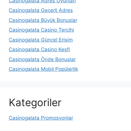
Casinogalata Adres Oyunları
Casinogalata Geçerli Adres
Casinogalata Büyük Bonuslar
Casinogalata Casino Tercihi
Casinogalata Güncel Erişim
Casinogalata Casino Keşfi
Casinogalata Önde Bonuslar
Casinogalata Mobil Popülerlik
Kategoriler
Casinogalata Promosyonlar