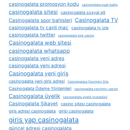
casinogalata promosyon kodu
casinogalata puan bahis
casinogalata sitesi
casinogalata sosyal ağ
Casinogalata TV
Casinogalata spor bahisleri
casinogalata tv canli maç
casinogalata tv izle
casinogalata twitter
casinogalata türk casino
Casinogalata web sitesi
casinogalata whatsapp
casinogalata yeni adres
casinogalata yeni adresi
Casinogalata yeni giriş
casinogalata yeni giriş adresi
Casinogalata Çevrimiçi Site
Casinogalata Ödeme Yöntemleri
casinogalata çevrimiçi casino
Casinogalata üyelik
casinogalata üyelik prosedürü
Casinogalata Şikayet
casino sitesi casinogalata
giris adresi casinogalata
girisi casinogalata
giris yap casinogalata
güncel adresi casinogalata