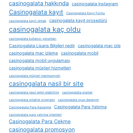
casinogalata hakkında
casinogalata instagram
Casinogalata kayıt
Casinogalata Kayıt Formu
casinogalata kayıt prosedürü
casinogalata kayıt olmak
casinogalata kaç oldu
casinogalata kullanıcı yorumları
Casinogalata Lisans Bilgileri nedir
casinogalata maç izle
casinogalata maç izleme
casinogalata mobil
casinogalata mobil uygulaması
casinogalata müşteri hizmetleri
casinogalata müşteri memnuniyeti
casinogalata nasil bir site
casinogalata nasıl emin olabilirim
casinogalata oranlar
casinogalata ortaklık programı
casinogalata oyun deneyim
Casinogalata Para Yatırma
Casinogalata Para Kazanma
casinogalata para yatırma i̇şlemleri
Casinogalata Para Çekme
casinogalata promosyon