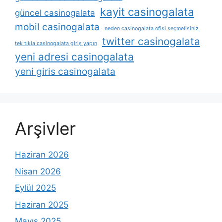
kayit casinogalata
güncel casinogalata
mobil casinogalata
neden casinogalata ofisi seçmelisiniz
twitter casinogalata
tek tıkla casinogalata giriş yapın
yeni adresi casinogalata
yeni giris casinogalata
Arşivler
Haziran 2026
Nisan 2026
Eylül 2025
Haziran 2025
Mayıs 2025