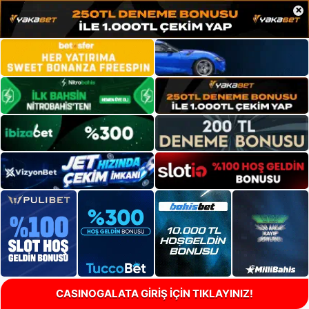
×
CASINOGALATA GİRİŞ İÇİN TIKLAYINIZ!