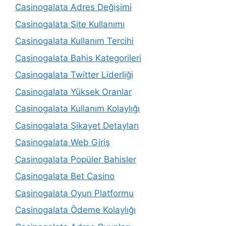
Casinogalata Adres Değişimi
Casinogalata Site Kullanımı
Casinogalata Kullanım Tercihi
Casinogalata Bahis Kategorileri
Casinogalata Twitter Liderliği
Casinogalata Yüksek Oranlar
Casinogalata Kullanım Kolaylığı
Casinogalata Şikayet Detayları
Casinogalata Web Giriş
Casinogalata Popüler Bahisler
Casinogalata Bet Casino
Casinogalata Oyun Platformu
Casinogalata Ödeme Kolaylığı