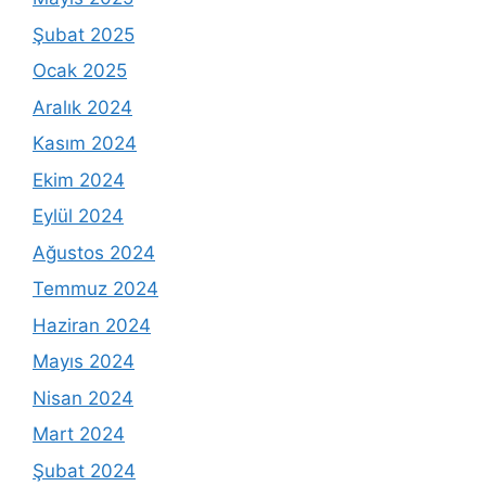
Şubat 2025
Ocak 2025
Aralık 2024
Kasım 2024
Ekim 2024
Eylül 2024
Ağustos 2024
Temmuz 2024
Haziran 2024
Mayıs 2024
Nisan 2024
Mart 2024
Şubat 2024