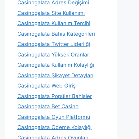
Casinogalata Adres Değişimi
Casinogalata Site Kullanımı
Casinogalata Kullanım Tercihi
Casinogalata Bahis Kategorileri
Casinogalata Twitter Liderliği
Casinogalata Yüksek Oranlar
Casinogalata Kullanım Kolaylığı
Casinogalata Şikayet Detayları
Casinogalata Web Giriş
Casinogalata Popüler Bahisler
Casinogalata Bet Casino
Casinogalata Oyun Platformu
Casinogalata Ödeme Kolaylığı
Casinogalata Adres Oyunları