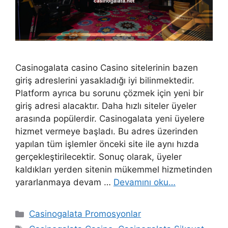
Casinogalata casino Casino sitelerinin bazen
giriş adreslerini yasakladığı iyi bilinmektedir.
Platform ayrıca bu sorunu çözmek için yeni bir
giriş adresi alacaktır. Daha hızlı siteler üyeler
arasında popülerdir. Casinogalata yeni üyelere
hizmet vermeye başladı. Bu adres üzerinden
yapılan tüm işlemler önceki site ile aynı hızda
gerçekleştirilecektir. Sonuç olarak, üyeler
kaldıkları yerden sitenin mükemmel hizmetinden
yararlanmaya devam …
Devamını oku…
Kategoriler
Casinogalata Promosyonlar
Etiketler