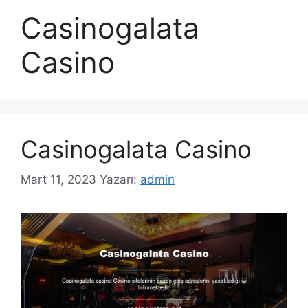
Casinogalata
Casino
Casinogalata Casino
Mart 11, 2023
Yazarı:
admin