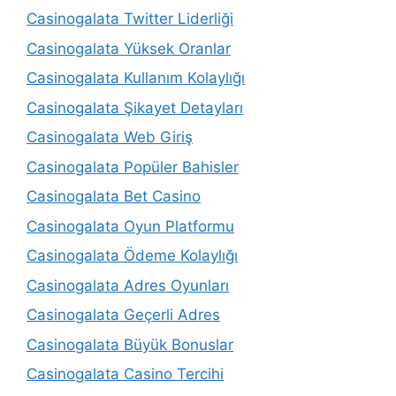
Casinogalata Twitter Liderliği
Casinogalata Yüksek Oranlar
Casinogalata Kullanım Kolaylığı
Casinogalata Şikayet Detayları
Casinogalata Web Giriş
Casinogalata Popüler Bahisler
Casinogalata Bet Casino
Casinogalata Oyun Platformu
Casinogalata Ödeme Kolaylığı
Casinogalata Adres Oyunları
Casinogalata Geçerli Adres
Casinogalata Büyük Bonuslar
Casinogalata Casino Tercihi