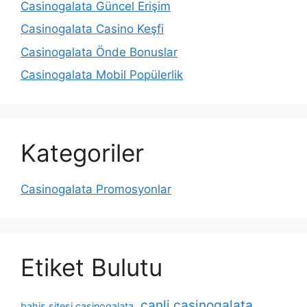
Casinogalata Güncel Erişim
Casinogalata Casino Keşfi
Casinogalata Önde Bonuslar
Casinogalata Mobil Popülerlik
Kategoriler
Casinogalata Promosyonlar
Etiket Bulutu
canli casinogalata
bahis sitesi casinogalata