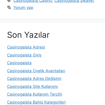
Casinogalata Casino
,
Casinogalata Şikayet
Yorum yap
Son Yazılar
Casinogalata Adresi
Casinogalata Giriş
Casinogalata
Casinogalata Üyelik Avantajları
Casinogalata Adres Değişimi
Casinogalata Site Kullanımı
Casinogalata Kullanım Tercihi
Casinogalata Bahis Kategorileri