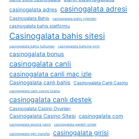
casinogalata adresi
casinogalata adres
Casinogalata Bahis
casinogalata bahis i̇şlemleri
casinogalata bahis platformu
Casinogalata bahis sitesi
casinogalata bahis tutkunları
casinogalata bahsine girin
casinogalata bonus
casinogalata canli
casinogalata canli maç izle
Casinogalata canlı bahis
Casinogalata Canlı Casino
casinogalata canlı casino lisansı
casinogalata canlı destek
Casinogalata Casino Oyunları
Casinogalata Casino Sitesi
casinogalata com
casinogalata eposta yanıtı
casinogalata gerekli i̇zinler
casinogalata girisi
casinogalata geri transfer