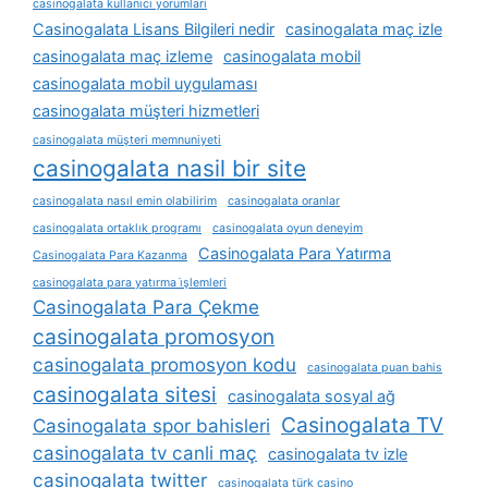
casinogalata kullanıcı yorumları
Casinogalata Lisans Bilgileri nedir
casinogalata maç izle
casinogalata maç izleme
casinogalata mobil
casinogalata mobil uygulaması
casinogalata müşteri hizmetleri
casinogalata müşteri memnuniyeti
casinogalata nasil bir site
casinogalata nasıl emin olabilirim
casinogalata oranlar
casinogalata ortaklık programı
casinogalata oyun deneyim
Casinogalata Para Yatırma
Casinogalata Para Kazanma
casinogalata para yatırma i̇şlemleri
Casinogalata Para Çekme
casinogalata promosyon
casinogalata promosyon kodu
casinogalata puan bahis
casinogalata sitesi
casinogalata sosyal ağ
Casinogalata TV
Casinogalata spor bahisleri
casinogalata tv canli maç
casinogalata tv izle
casinogalata twitter
casinogalata türk casino