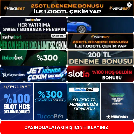
×
CASINOGALATA GİRİŞ İÇİN TIKLAYINIZ!