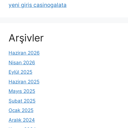
yeni giris casinogalata
Arşivler
Haziran 2026
Nisan 2026
Eylül 2025
Haziran 2025
Mayıs 2025
Şubat 2025
Ocak 2025
Aralık 2024