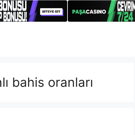
ı bahis oranları