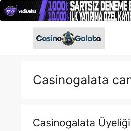
İçeriğe
atla
Casinogalata canl
Casinogalata Üyeliği