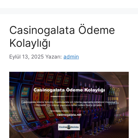
Casinogalata Ödeme
Kolaylığı
Eylül 13, 2025
Yazarı:
admin