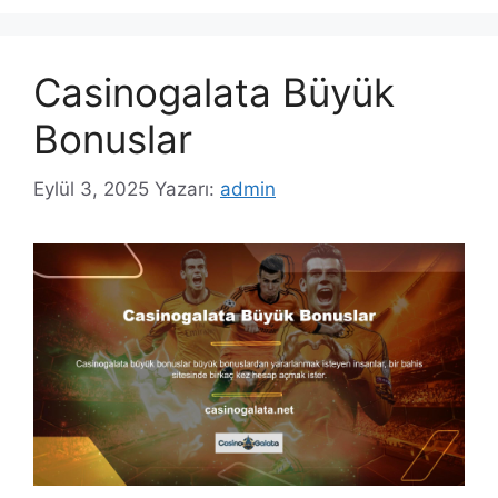
Casinogalata Büyük
Bonuslar
Eylül 3, 2025
Yazarı:
admin