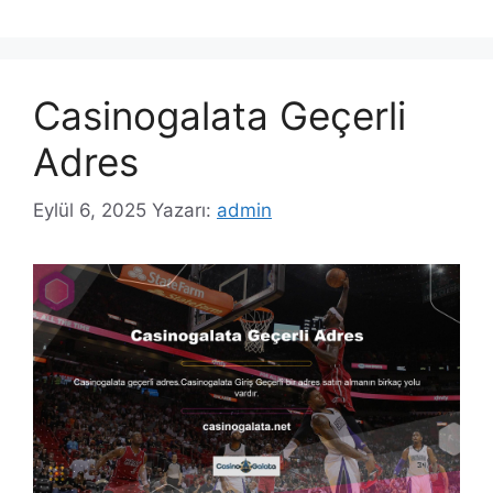
Casinogalata Geçerli
Adres
Eylül 6, 2025
Yazarı:
admin