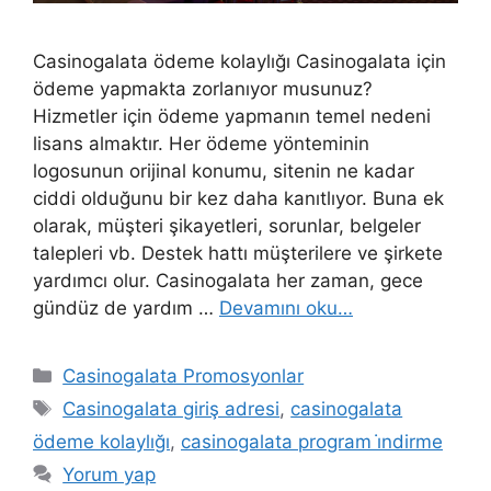
Casinogalata ödeme kolaylığı Casinogalata için
ödeme yapmakta zorlanıyor musunuz?
Hizmetler için ödeme yapmanın temel nedeni
lisans almaktır. Her ödeme yönteminin
logosunun orijinal konumu, sitenin ne kadar
ciddi olduğunu bir kez daha kanıtlıyor. Buna ek
olarak, müşteri şikayetleri, sorunlar, belgeler
talepleri vb. Destek hattı müşterilere ve şirkete
yardımcı olur. Casinogalata her zaman, gece
gündüz de yardım …
Devamını oku…
Kategoriler
Casinogalata Promosyonlar
Etiketler
Casinogalata giriş adresi
,
casinogalata
ödeme kolaylığı
,
casinogalata program i̇ndirme
Yorum yap