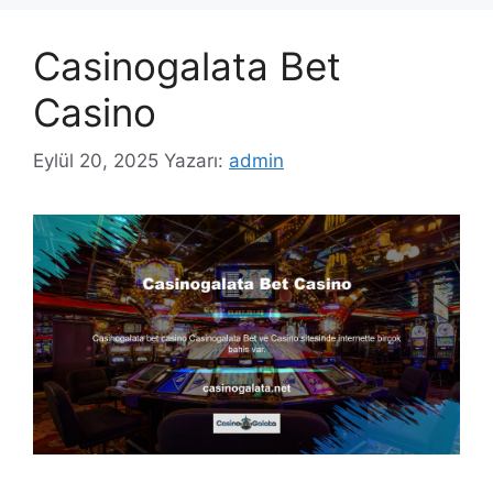
Casinogalata Bet
Casino
Eylül 20, 2025
Yazarı:
admin