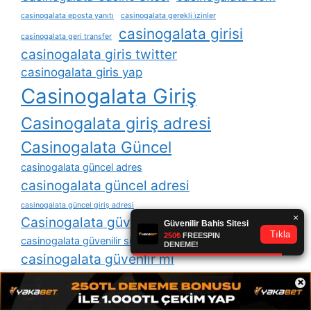
casinogalata eposta yanıtı
casinogalata gerekli i̇zinler
casinogalata girisi
casinogalata geri transfer
casinogalata giris twitter
casinogalata giris yap
Casinogalata Giriş
Casinogalata giriş adresi
Casinogalata Güncel
casinogalata güncel adres
casinogalata güncel adresi
casinogalata güncel giriş adresi
Casinogalata güvenilir mi
casinogalata güvenilir site
casinogalata güvenlir mi
casinogalata hakkında
casinogalata instagram
×
Casinogalata kayıt
Casinogalata Kayıt Formu