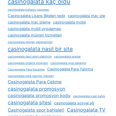
casinogalata kaç oldu
casinogalata kullanıcı yorumları
Casinogalata Lisans Bilgileri nedir
casinogalata maç izle
casinogalata maç izleme
casinogalata mobil
casinogalata mobil uygulaması
casinogalata müşteri hizmetleri
casinogalata müşteri memnuniyeti
casinogalata nasil bir site
casinogalata nasıl emin olabilirim
casinogalata oranlar
casinogalata ortaklık programı
casinogalata oyun deneyim
Casinogalata Para Yatırma
Casinogalata Para Kazanma
casinogalata para yatırma i̇şlemleri
Casinogalata Para Çekme
casinogalata promosyon
casinogalata promosyon kodu
casinogalata puan bahis
casinogalata sitesi
casinogalata sosyal ağ
Casinogalata TV
Casinogalata spor bahisleri