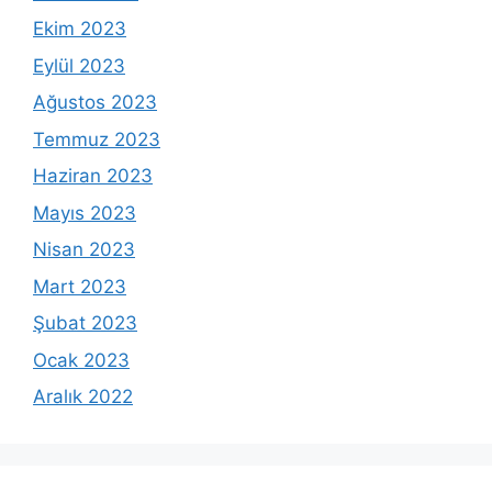
Ekim 2023
Eylül 2023
Ağustos 2023
Temmuz 2023
Haziran 2023
Mayıs 2023
Nisan 2023
Mart 2023
Şubat 2023
Ocak 2023
Aralık 2022