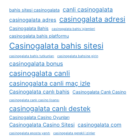
canli casinogalata
bahis sitesi casinogalata
casinogalata adresi
casinogalata adres
Casinogalata Bahis
casinogalata bahis i̇şlemleri
casinogalata bahis platformu
Casinogalata bahis sitesi
casinogalata bahis tutkunları
casinogalata bahsine girin
casinogalata bonus
casinogalata canli
casinogalata canli maç izle
Casinogalata canlı bahis
Casinogalata Canlı Casino
casinogalata canlı casino lisansı
casinogalata canlı destek
Casinogalata Casino Oyunları
Casinogalata Casino Sitesi
casinogalata com
casinogalata eposta yanıtı
casinogalata gerekli i̇zinler