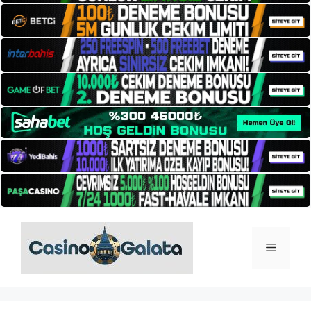
İçeriğe
atla
Menü