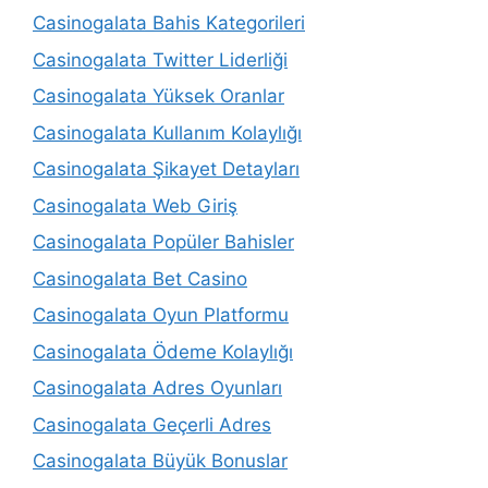
Casinogalata Bahis Kategorileri
Casinogalata Twitter Liderliği
Casinogalata Yüksek Oranlar
Casinogalata Kullanım Kolaylığı
Casinogalata Şikayet Detayları
Casinogalata Web Giriş
Casinogalata Popüler Bahisler
Casinogalata Bet Casino
Casinogalata Oyun Platformu
Casinogalata Ödeme Kolaylığı
Casinogalata Adres Oyunları
Casinogalata Geçerli Adres
Casinogalata Büyük Bonuslar