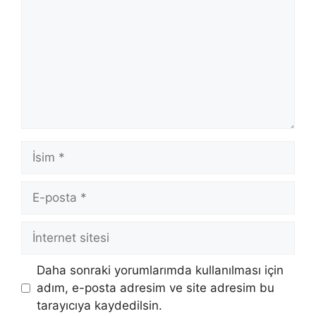
İsim
E-
posta
İnternet
sitesi
Daha sonraki yorumlarımda kullanılması için
adım, e-posta adresim ve site adresim bu
tarayıcıya kaydedilsin.