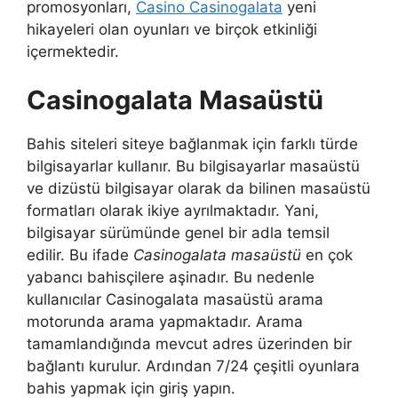
promosyonları,
Casino Casinogalata
yeni
hikayeleri olan oyunları ve birçok etkinliği
içermektedir.
Casinogalata Masaüstü
Bahis siteleri siteye bağlanmak için farklı türde
bilgisayarlar kullanır. Bu bilgisayarlar masaüstü
ve dizüstü bilgisayar olarak da bilinen masaüstü
formatları olarak ikiye ayrılmaktadır. Yani,
bilgisayar sürümünde genel bir adla temsil
edilir. Bu ifade
Casinogalata masaüstü
en çok
yabancı bahisçilere aşinadır. Bu nedenle
kullanıcılar Casinogalata masaüstü arama
motorunda arama yapmaktadır. Arama
tamamlandığında mevcut adres üzerinden bir
bağlantı kurulur. Ardından 7/24 çeşitli oyunlara
bahis yapmak için giriş yapın.