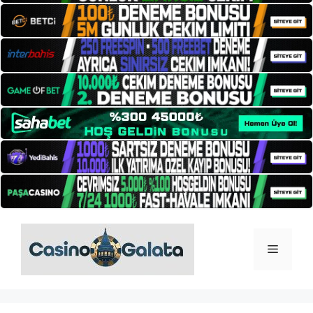
İçeriğe
atla
Menü