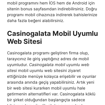
mobil programını hem İOS hem de Android için
sitenin bonus sayfasından indirebilirsiniz. Doğru
programı mobil cihazınıza indirerek bahislerinize
daha fazla beğeni alabilirsiniz.
Casinogalata Mobil Uyumlu
Web Sitesi
Casinogalata programı geliştiren firma olup,
tarayıcınız ile giriş yaptığınız adres de mobil
uyumludur.
Casinogalata mobil uyumlu web
sitesi
mobil uyumlu web sitesini ziyaret
ettiğinizde menüye kolayca erişebilir ve oyunlar
arasında anında geçiş yapabilirsiniz. Artık yeni
bir web sitesi kurarken mobil uyumlu hale
getirmenin alternatifleri var. Casinogalata köklü
bir şirket olduğundan başlangıçta sadece