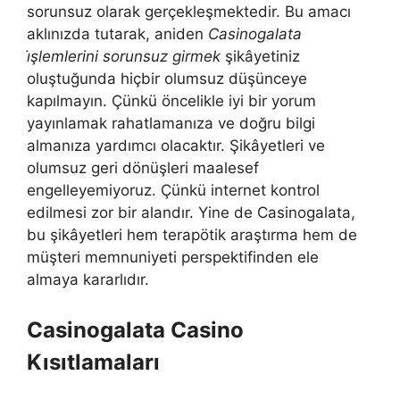
sorunsuz olarak gerçekleşmektedir. Bu amacı
aklınızda tutarak, aniden
Casinogalata
i̇şlemlerini sorunsuz girmek
şikâyetiniz
oluştuğunda hiçbir olumsuz düşünceye
kapılmayın. Çünkü öncelikle iyi bir yorum
yayınlamak rahatlamanıza ve doğru bilgi
almanıza yardımcı olacaktır. Şikâyetleri ve
olumsuz geri dönüşleri maalesef
engelleyemiyoruz. Çünkü internet kontrol
edilmesi zor bir alandır. Yine de Casinogalata,
bu şikâyetleri hem terapötik araştırma hem de
müşteri memnuniyeti perspektifinden ele
almaya kararlıdır.
Casinogalata Casino
Kısıtlamaları