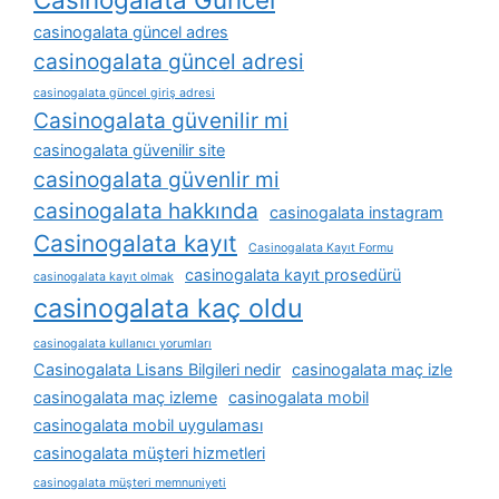
casinogalata güncel adres
casinogalata güncel adresi
casinogalata güncel giriş adresi
Casinogalata güvenilir mi
casinogalata güvenilir site
casinogalata güvenlir mi
casinogalata hakkında
casinogalata instagram
Casinogalata kayıt
Casinogalata Kayıt Formu
casinogalata kayıt prosedürü
casinogalata kayıt olmak
casinogalata kaç oldu
casinogalata kullanıcı yorumları
Casinogalata Lisans Bilgileri nedir
casinogalata maç izle
casinogalata maç izleme
casinogalata mobil
casinogalata mobil uygulaması
casinogalata müşteri hizmetleri
casinogalata müşteri memnuniyeti