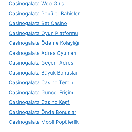
Casinogalata Web Giriş
Casinogalata Popüler Bahisler
Casinogalata Bet Casino
Casinogalata Oyun Platformu
Casinogalata Ödeme Kolaylığı
Casinogalata Adres Oyunları
Casinogalata Geçerli Adres
Casinogalata Büyük Bonuslar
Casinogalata Casino Tercihi
Casinogalata Güncel Erişim
Casinogalata Casino Keşfi
Casinogalata Önde Bonuslar
Casinogalata Mobil Popülerlik