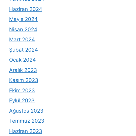
Haziran 2024
Mayıs 2024
Nisan 2024
Mart 2024
Şubat 2024
Ocak 2024
Aralık 2023
Kasım 2023
Ekim 2023
Eylül 2023
Ağustos 2023
Temmuz 2023
Haziran 2023