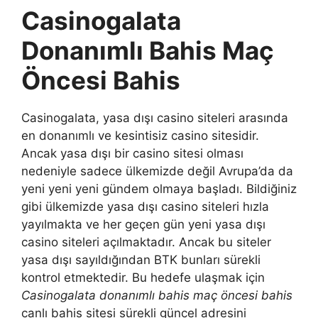
Casinogalata
Donanımlı Bahis Maç
Öncesi Bahis
Casinogalata, yasa dışı casino siteleri arasında
en donanımlı ve kesintisiz casino sitesidir.
Ancak yasa dışı bir casino sitesi olması
nedeniyle sadece ülkemizde değil Avrupa’da da
yeni yeni yeni gündem olmaya başladı. Bildiğiniz
gibi ülkemizde yasa dışı casino siteleri hızla
yayılmakta ve her geçen gün yeni yasa dışı
casino siteleri açılmaktadır. Ancak bu siteler
yasa dışı sayıldığından BTK bunları sürekli
kontrol etmektedir. Bu hedefe ulaşmak için
Casinogalata donanımlı bahis maç öncesi bahis
canlı bahis sitesi sürekli güncel adresini