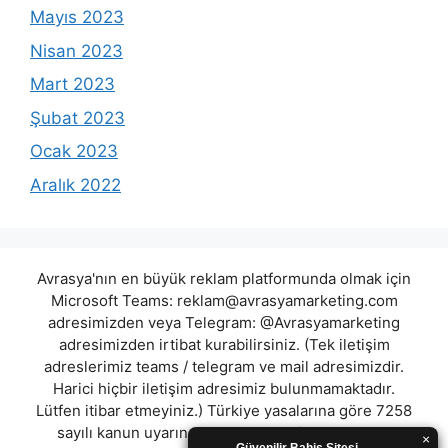
Mayıs 2023
Nisan 2023
Mart 2023
Şubat 2023
Ocak 2023
Aralık 2022
Avrasya'nın en büyük reklam platformunda olmak için
Microsoft Teams:
reklam@avrasyamarketing.com
adresimizden veya Telegram: @Avrasyamarketing
adresimizden irtibat kurabilirsiniz. (Tek iletişim
adreslerimiz teams / telegram ve mail adresimizdir.
Harici hiçbir iletişim adresimiz bulunmamaktadır.
Lütfen itibar etmeyiniz.) Türkiye yasalarına göre 7258
sayılı kanun uyarınca yasa dışı bahis oynamanın