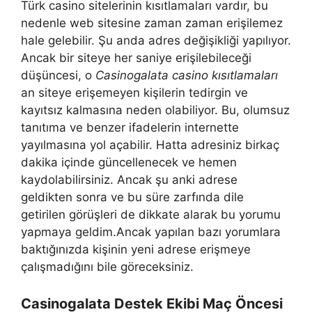
Türk casino sitelerinin kısıtlamaları vardır, bu
nedenle web sitesine zaman zaman erişilemez
hale gelebilir. Şu anda adres değişikliği yapılıyor.
Ancak bir siteye her saniye erişilebileceği
düşüncesi, o
Casinogalata casino kısıtlamaları
an siteye erişemeyen kişilerin tedirgin ve
kayıtsız kalmasına neden olabiliyor. Bu, olumsuz
tanıtıma ve benzer ifadelerin internette
yayılmasına yol açabilir. Hatta adresiniz birkaç
dakika içinde güncellenecek ve hemen
kaydolabilirsiniz. Ancak şu anki adrese
geldikten sonra ve bu süre zarfında dile
getirilen görüşleri de dikkate alarak bu yorumu
yapmaya geldim.Ancak yapılan bazı yorumlara
baktığınızda kişinin yeni adrese erişmeye
çalışmadığını bile göreceksiniz.
Casinogalata Destek Ekibi Maç Öncesi