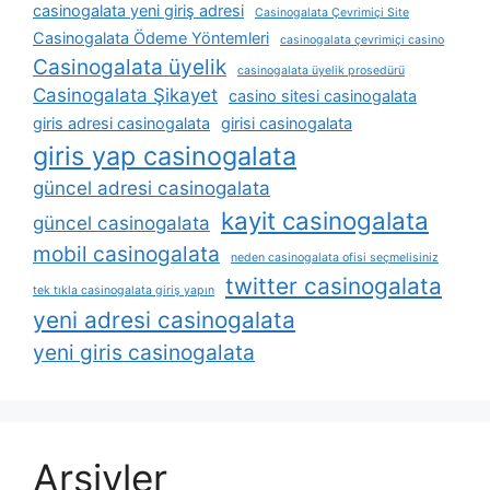
casinogalata yeni giriş adresi
Casinogalata Çevrimiçi Site
Casinogalata Ödeme Yöntemleri
casinogalata çevrimiçi casino
Casinogalata üyelik
casinogalata üyelik prosedürü
Casinogalata Şikayet
casino sitesi casinogalata
giris adresi casinogalata
girisi casinogalata
giris yap casinogalata
güncel adresi casinogalata
kayit casinogalata
güncel casinogalata
mobil casinogalata
neden casinogalata ofisi seçmelisiniz
twitter casinogalata
tek tıkla casinogalata giriş yapın
yeni adresi casinogalata
yeni giris casinogalata
Arşivler