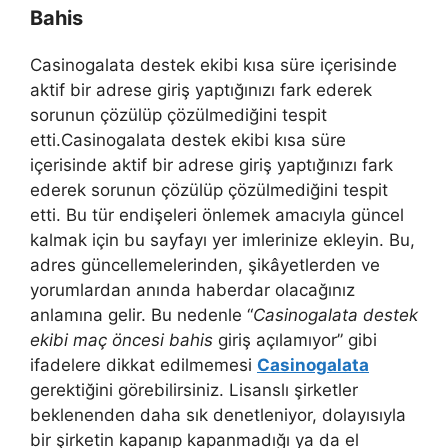
Bahis
Casinogalata destek ekibi kısa süre içerisinde
aktif bir adrese giriş yaptığınızı fark ederek
sorunun çözülüp çözülmediğini tespit
etti.Casinogalata destek ekibi kısa süre
içerisinde aktif bir adrese giriş yaptığınızı fark
ederek sorunun çözülüp çözülmediğini tespit
etti. Bu tür endişeleri önlemek amacıyla güncel
kalmak için bu sayfayı yer imlerinize ekleyin. Bu,
adres güncellemelerinden, şikâyetlerden ve
yorumlardan anında haberdar olacağınız
anlamına gelir. Bu nedenle “
Casinogalata destek
ekibi maç öncesi bahis
giriş açılamıyor” gibi
ifadelere dikkat edilmemesi
Casinogalata
gerektiğini görebilirsiniz. Lisanslı şirketler
beklenenden daha sık denetleniyor, dolayısıyla
bir şirketin kapanıp kapanmadığı ya da el