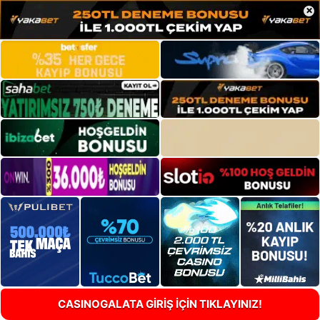
×
CASINOGALATA GİRİŞ İÇİN TIKLAYINIZ!