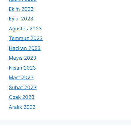
Ekim 2023
Eylül 2023
Ağustos 2023
Temmuz 2023
Haziran 2023
Mayıs 2023
Nisan 2023
Mart 2023
Şubat 2023
Ocak 2023
Aralık 2022