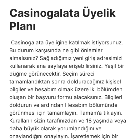
Casinogalata Üyelik
Planı
Casinogalata üyeliğine katılmak istiyorsunuz.
Bu durum karşısında ne gibi önlemler
almalısınız? Sağladığımız yeni giriş adresimizi
kullanarak ana sayfaya erişebilirsiniz. Yeşil bir
düğme görünecektir. Seçim süreci
tamamlandıktan sonra dolduracağınız kişisel
bilgiler ve hesabım olmak üzere iki bölümden
oluşan bir başvuru formu alacaksınız. Bilgileri
doldurun ve ardından Hesabım bölümünde
görünmesi için tamamlayın. Tamam’a tıklayın.
Kuralların sizin tarafınızdan ve 18 yaşında veya
daha büyük olarak yorumlandığını ve
onaylandığını onaylayın. İşaretlemek için bir