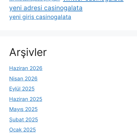
yeni adresi casinogalata
yeni giris casinogalata
Arşivler
Haziran 2026
Nisan 2026
Eylül 2025
Haziran 2025
Mayıs 2025
Şubat 2025
Ocak 2025