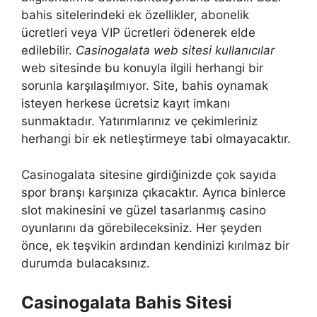
bahis sitelerindeki ek özellikler, abonelik
ücretleri veya VIP ücretleri ödenerek elde
edilebilir.
Casinogalata web sitesi kullanıcılar
web sitesinde bu konuyla ilgili herhangi bir
sorunla karşılaşılmıyor. Site, bahis oynamak
isteyen herkese ücretsiz kayıt imkanı
sunmaktadır. Yatırımlarınız ve çekimleriniz
herhangi bir ek netleştirmeye tabi olmayacaktır.
Casinogalata sitesine girdiğinizde çok sayıda
spor branşı karşınıza çıkacaktır. Ayrıca binlerce
slot makinesini ve güzel tasarlanmış casino
oyunlarını da görebileceksiniz. Her şeyden
önce, ek teşvikin ardından kendinizi kırılmaz bir
durumda bulacaksınız.
Casinogalata Bahis Sitesi