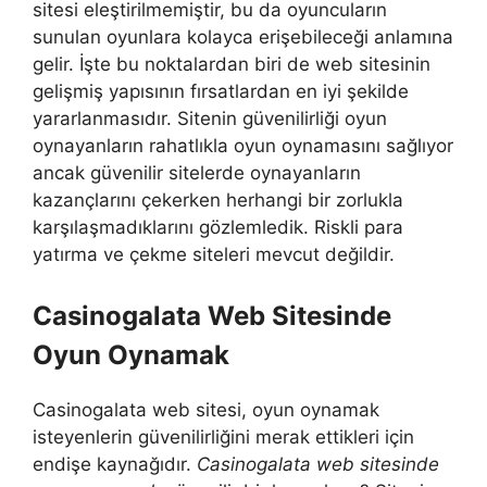
sitesi eleştirilmemiştir, bu da oyuncuların
sunulan oyunlara kolayca erişebileceği anlamına
gelir. İşte bu noktalardan biri de web sitesinin
gelişmiş yapısının fırsatlardan en iyi şekilde
yararlanmasıdır. Sitenin güvenilirliği oyun
oynayanların rahatlıkla oyun oynamasını sağlıyor
ancak güvenilir sitelerde oynayanların
kazançlarını çekerken herhangi bir zorlukla
karşılaşmadıklarını gözlemledik. Riskli para
yatırma ve çekme siteleri mevcut değildir.
Casinogalata Web Sitesinde
Oyun Oynamak
Casinogalata web sitesi, oyun oynamak
isteyenlerin güvenilirliğini merak ettikleri için
endişe kaynağıdır.
Casinogalata web sitesinde