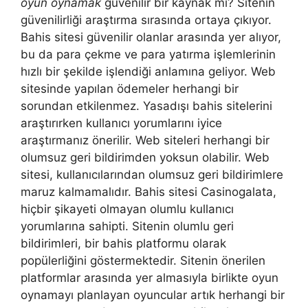
oyun oynamak
güvenilir bir kaynak mı? Sitenin
güvenilirliği araştırma sırasında ortaya çıkıyor.
Bahis sitesi güvenilir olanlar arasında yer alıyor,
bu da para çekme ve para yatırma işlemlerinin
hızlı bir şekilde işlendiği anlamına geliyor. Web
sitesinde yapılan ödemeler herhangi bir
sorundan etkilenmez. Yasadışı bahis sitelerini
araştırırken kullanıcı yorumlarını iyice
araştırmanız önerilir. Web siteleri herhangi bir
olumsuz geri bildirimden yoksun olabilir. Web
sitesi, kullanıcılarından olumsuz geri bildirimlere
maruz kalmamalıdır. Bahis sitesi Casinogalata,
hiçbir şikayeti olmayan olumlu kullanıcı
yorumlarına sahipti. Sitenin olumlu geri
bildirimleri, bir bahis platformu olarak
popülerliğini göstermektedir. Sitenin önerilen
platformlar arasında yer almasıyla birlikte oyun
oynamayı planlayan oyuncular artık herhangi bir