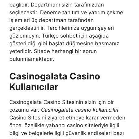
bağlıdır. Departmanı sizin tarafınızdan
seçilecektir. Deneme tanıtım ve yatırım çekme
işlemleri üç departman tarafından
gerçekleştirilir. Tercihlerinize uygun şeyleri
gözlemleyin. Türkçe sohbet için aşağıda
gösterildiği gibi başlat düğmesine basmanız
yeterlidir. Sitede herhangi bir sorun
bulunmamaktadır.
Casinogalata Casino
Kullanıcılar
Casinogalata Casino Sitesinin sizin için bir
çözümü var.
Casinogalata casino kullanıcılar
Casino Sitesini ziyaret etmeye karar vermeden
önce, özellikle yabancı casino siteleriyle ilgili
bilgi ve belgelerle ilgili güvenlik endişeleri bazı